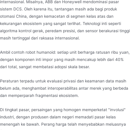
internasional. Misalnya, ABB dan Honeywell mendominasi pasar
sistem DCS. Oleh karena itu, tantangan masih ada bagi produk
otomasi China, dengan kemacetan di segmen kelas atas dan
kekurangan ekosistem yang sangat terlihat. Teknologi inti seperti
algoritma kontrol gerak, peredam presisi, dan sensor berakurasi tinggi
masih tertinggal dari raksasa internasional.
Ambil contoh robot humanoid: setiap unit berharga ratusan ribu yuan,
dengan komponen inti impor yang masih mencakup lebih dari 40%
dari total, sangat membatasi adopsi skala besar.
Peraturan terpadu untuk evaluasi privasi dan keamanan data masih
belum ada, menghambat interoperabilitas antar merek yang berbeda
dan memperparah fragmentasi ekosistem.
Di tingkat pasar, persaingan yang homogen memperketat "involusi"
industri, dengan produsen dalam negeri memadati pasar kelas
menengah ke bawah. Perang harga telah menyebabkan meluasnya