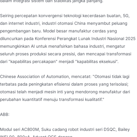
dalam integrasi sistem dan stabilitas jangka panjang.
Seiring percepatan konvergensi teknologi kecerdasan buatan, 5G,
dan internet industri, industri otomasi China menyambut peluang
pengembangan baru. Model besar manufaktur cerdas yang
diluncurkan pada Konferensi Perangkat Lunak Industri Nasional 2025
memungkinkan AI untuk menafsirkan bahasa industri, mengatur
seluruh proses produksi secara presisi, dan mencapai transformasi
dari "kapabilitas percakapan" menjadi "kapabilitas eksekusi".
Chinese Association of Automation, mencatat: "Otomasi tidak lagi
terbatas pada peningkatan efisiensi dalam proses yang terisolasi;
otomasi telah menjadi mesin inti yang mendorong manufaktur dari
perubahan kuantitatif menuju transformasi kualitatif."
ABB:
Modul seri AC800M, Suku cadang robot industri seri DSQC, Bailey