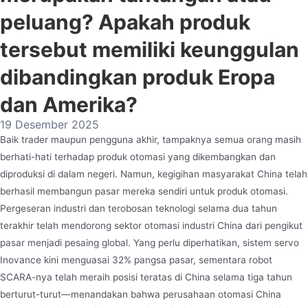
peluang? Apakah produk
tersebut memiliki keunggulan
dibandingkan produk Eropa
dan Amerika?
19 Desember 2025
Baik trader maupun pengguna akhir, tampaknya semua orang masih
berhati-hati terhadap produk otomasi yang dikembangkan dan
diproduksi di dalam negeri. Namun, kegigihan masyarakat China telah
berhasil membangun pasar mereka sendiri untuk produk otomasi.
Pergeseran industri dan terobosan teknologi selama dua tahun
terakhir telah mendorong sektor otomasi industri China dari pengikut
pasar menjadi pesaing global. Yang perlu diperhatikan, sistem servo
Inovance kini menguasai 32% pangsa pasar, sementara robot
SCARA-nya telah meraih posisi teratas di China selama tiga tahun
berturut-turut—menandakan bahwa perusahaan otomasi China