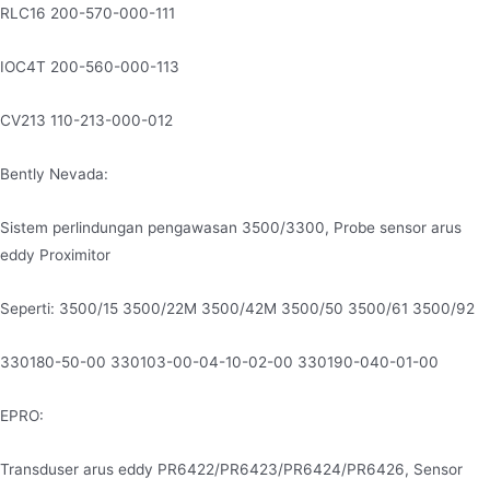
RLC16 200-570-000-111
IOC4T 200-560-000-113
CV213 110-213-000-012
Bently Nevada:
Sistem perlindungan pengawasan 3500/3300, Probe sensor arus
eddy Proximitor
Seperti: 3500/15 3500/22M 3500/42M 3500/50 3500/61 3500/92
330180-50-00 330103-00-04-10-02-00 330190-040-01-00
EPRO:
Transduser arus eddy PR6422/PR6423/PR6424/PR6426, Sensor