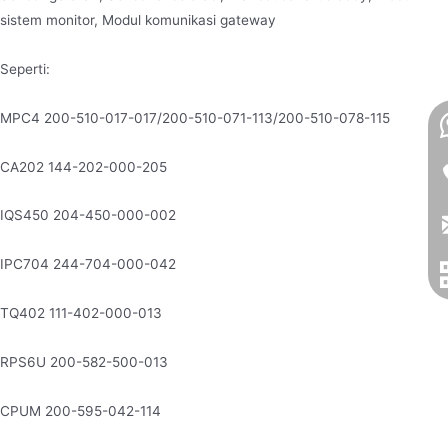
sistem monitor, Modul komunikasi gateway
Seperti:
MPC4 200-510-017-017/200-510-071-113/200-510-078-115
CA202 144-202-000-205
IQS450 204-450-000-002
IPC704 244-704-000-042
TQ402 111-402-000-013
RPS6U 200-582-500-013
CPUM 200-595-042-114