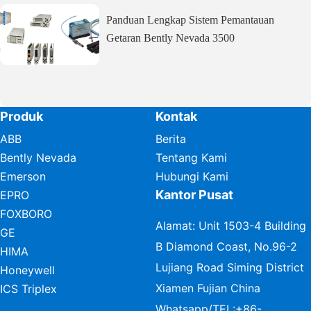
Panduan Lengkap Sistem Pemantauan
Getaran Bently Nevada 3500
Produk
Kontak
ABB
Berita
Bently Nevada
Tentang Kami
Emerson
Hubungi Kami
Kantor Pusat
EPRO
FOXBORO
Alamat: Unit 1503-4 Building
GE
B Diamond Coast, No.96-2
HIMA
Lujiang Road Siming District
Honeywell
Xiamen Fujian China
ICS Triplex
Whatsapp/TEL:
+86-