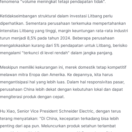
fenomena "volume meningkat tetapi pendapatan tidak".
Ketidakseimbangan struktural dalam investasi Litbang perlu
diperhatikan. Sementara perusahaan terkemuka mempertahankan
intensitas Litbang yang tinggi, margin keuntungan rata-rata industri
turun menjadi 8,5% pada tahun 2024. Beberapa perusahaan
mengalokasikan kurang dari 5% pendapatan untuk Litbang, berisiko
mengalami "terkunci di level rendah" dalam jangka panjang.
Meskipun memiliki kekurangan ini, merek domestik tetap kompetitif
melawan mitra Eropa dan Amerika. Ke depannya, kita harus
mengantisipasi hal yang lebih luas. Dalam hal responsivitas pasar,
perusahaan China lebih dekat dengan kebutuhan lokal dan dapat
mengiterasi produk dengan cepat.
Hu Xiao, Senior Vice President Schneider Electric, dengan terus
terang menyatakan: "Di China, kecepatan terkadang bisa lebih
penting dari apa pun. Meluncurkan produk setahun terlambat