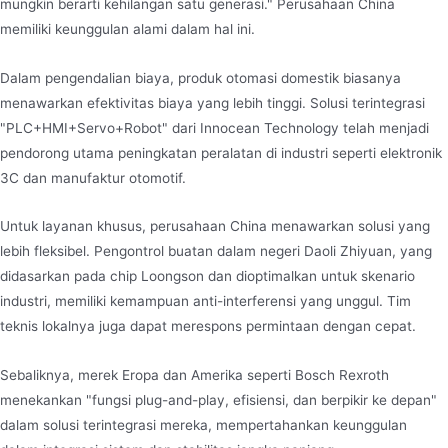
mungkin berarti kehilangan satu generasi." Perusahaan China
memiliki keunggulan alami dalam hal ini.
Dalam pengendalian biaya, produk otomasi domestik biasanya
menawarkan efektivitas biaya yang lebih tinggi. Solusi terintegrasi
"PLC+HMI+Servo+Robot" dari Innocean Technology telah menjadi
pendorong utama peningkatan peralatan di industri seperti elektronik
3C dan manufaktur otomotif.
Untuk layanan khusus, perusahaan China menawarkan solusi yang
lebih fleksibel. Pengontrol buatan dalam negeri Daoli Zhiyuan, yang
didasarkan pada chip Loongson dan dioptimalkan untuk skenario
industri, memiliki kemampuan anti-interferensi yang unggul. Tim
teknis lokalnya juga dapat merespons permintaan dengan cepat.
Sebaliknya, merek Eropa dan Amerika seperti Bosch Rexroth
menekankan "fungsi plug-and-play, efisiensi, dan berpikir ke depan"
dalam solusi terintegrasi mereka, mempertahankan keunggulan