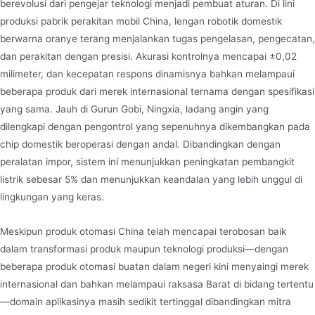
berevolusi dari pengejar teknologi menjadi pembuat aturan. Di lini
produksi pabrik perakitan mobil China, lengan robotik domestik
berwarna oranye terang menjalankan tugas pengelasan, pengecatan,
dan perakitan dengan presisi. Akurasi kontrolnya mencapai ±0,02
milimeter, dan kecepatan respons dinamisnya bahkan melampaui
beberapa produk dari merek internasional ternama dengan spesifikasi
yang sama. Jauh di Gurun Gobi, Ningxia, ladang angin yang
dilengkapi dengan pengontrol yang sepenuhnya dikembangkan pada
chip domestik beroperasi dengan andal. Dibandingkan dengan
peralatan impor, sistem ini menunjukkan peningkatan pembangkit
listrik sebesar 5% dan menunjukkan keandalan yang lebih unggul di
lingkungan yang keras.
Meskipun produk otomasi China telah mencapai terobosan baik
dalam transformasi produk maupun teknologi produksi—dengan
beberapa produk otomasi buatan dalam negeri kini menyaingi merek
internasional dan bahkan melampaui raksasa Barat di bidang tertentu
—domain aplikasinya masih sedikit tertinggal dibandingkan mitra