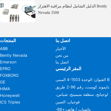
الدليل الشامل لنظام مراقبة الاهتزاز Bently
Nevada 3500
اتصل بنا
المنتجات
الأخبار
ABB
من نحن
Bently Nevada
اتصل بنا
Emerson
المقر الرئيسي
EPRO
FOXBORO
العنوان: الوحدة 1503-4 المبنى B
GE
دايموند كوست، رقم 96-2 طريق
HIMA
لوجيانج، منطقة سيمينج، شيامن،
Honeywell
فوجيان، الصين
ICS Triplex
واتساب / هاتف:
+86-