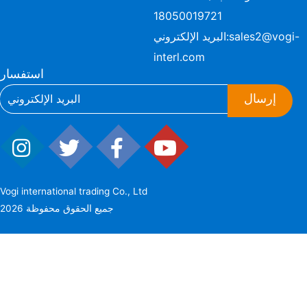
18050019721
sales2@vogi-
البريد الإلكتروني:
interl.com
استفسار
إرسال
Vogi international trading Co., Ltd
2026 جميع الحقوق محفوظة