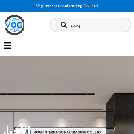
تخطى
Vogi international trading Co., Ltd
إلى
المحتوى
بحث
الأخبار