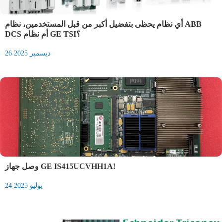
أي نظام يحظى بتفضيل أكبر من قبل المستخدمين، نظام ABB
DCS أم نظام GE TSI؟
26 ديسمبر 2025
وصل جهاز GE IS415UCVHH1A!
24 يوليو 2025