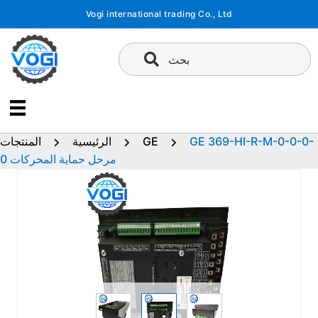
تخطى
Vogi international trading Co., Ltd
إلى
المحتوى
بحث
GE 369-HI-R-M-0-0-0-
GE
الرئيسية
المنتجات
0 مرحل حماية المحركات