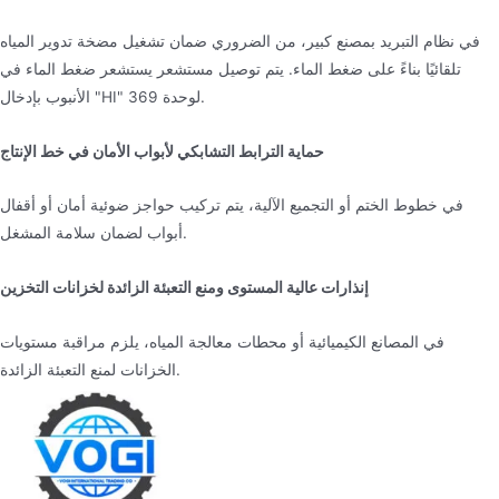
في نظام التبريد بمصنع كبير، من الضروري ضمان تشغيل مضخة تدوير المياه
تلقائيًا بناءً على ضغط الماء. يتم توصيل مستشعر يستشعر ضغط الماء في
الأنبوب بإدخال "HI" لوحدة 369.
حماية الترابط التشابكي لأبواب الأمان في خط الإنتاج
في خطوط الختم أو التجميع الآلية، يتم تركيب حواجز ضوئية أمان أو أقفال
أبواب لضمان سلامة المشغل.
إنذارات عالية المستوى ومنع التعبئة الزائدة لخزانات التخزين
في المصانع الكيميائية أو محطات معالجة المياه، يلزم مراقبة مستويات
الخزانات لمنع التعبئة الزائدة.