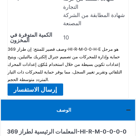
التجارة
شهادة المطابقة من الشركة
المصنعة
الكمية المتوفرة في
10
المخزون
وصف قصير للمنتج: إن طراز 369-HI-R-M-0-0-H-E هو مرحل
حماية وإدارة للمحركات من تصميم جنرال إلكتريك مالتيلين، ويتيح
إعدادات تكوين بسيطة من خلال استخدام مُكوّن إعدادات المحرك
التلقائي وتقرير تغيير السجل، مما يوفر حماية للمحركات ذات التيار
المتردد متوسطة الحجم.
إرسال الاستفسار
الوصف
المعلمات الرئيسية لطراز 369-HI-R-M-0-0-0-0