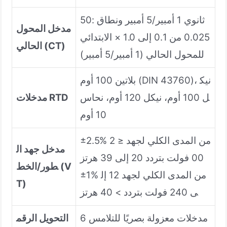
ثانوي 1 أمبير/5 أمبير ونطاق 50:
مدخل المحول
0.025 من 0.1 إلى 1.0 × الابتدائي
الحالي (CT)
للمحول الحالي (1 أمبير/5 أمبير)
بلاتين 100 أوم (DIN 43760)، نيك
ل 100 أوم، نيكل 120 أوم، نحاس
مدخلات RTD
10 أوم
±2.5% من المدى الكلي لجهد ≤ 2
مدخل جهد ال
00 فولت بتردد 20 إلى 39 هرتز
طور/الخط (V
±1% من المدى الكلي لجهد 12 إل
T)
ى 240 فولت بتردد > 40 هرتز
6 مدخلات معزولة بصريًا للتلامس
التحويل الرقم