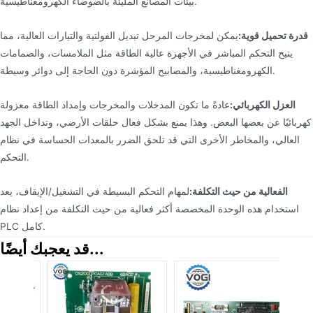
بيئات المصانع المليئة بالضوضاء الكهرومغناطيسية.
قدرة تحميل قوية:
يمكن لمخرجات المرحل تبديل الفولتية والتيارات العالية، مما
يتيح التحكم المباشر في الأجهزة عالية الطاقة مثل الملامسات، والصمامات
الكهرومغناطيسية، والمصابيح المؤشرة دون الحاجة إلى دوائر وسيطة.
العزل الكهربائي:
عادةً ما تكون المدخلات والمخرجات وإمداد الطاقة معزولة
كهربائيًا عن بعضها البعض. وهذا يمنع بشكل فعال حلقات الأرضي، وتداخل الجهد
العالي، والمخاطر الأخرى التي قد تلحق الضرر بالمعدات الحساسة في نظام
التحكم.
الفعالية من حيث التكلفة:
لمهام التحكم البسيطة في التشغيل/الإيقاف، يعد
استخدام هذه الوحدة المخصصة أكثر فعالية من حيث التكلفة من إعداد نظام
PLC كامل.
قد يعجبك أيضًا...