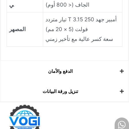
الجاف (< 800 أوم)
ي
تيار متردد T 3.15 أمبير جهد 250
فولت (5 × 20 مم)
المصهر
سعة كسر عالية مع تأخير زمني
الدفع والأمان
تنزيل ورقة البيانات