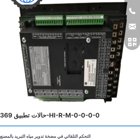
حالات تطبيق 369-HI-R-M-0-0-0-0
التحكم التلقائي في مضخة تدوير مياه التبريد بالمصنع