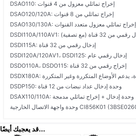
DSAO110: إخراج تماثلي معزول من 4 قنوات
DSAO120/120A: إخراج تماثلي من 8 قنوات
DSAO130/130A: إخراج تماثلي معزول متعدد القنوات
DSD: إدخال رقمي من 32 قناة (مع تصفية)
DSDI115A: إدخال رقمي من 32 قناة
DSDI120A/120AV1، DSDI125: إدخال رقمي عام
DSDO110A، DSDO115: إخراج رقمي من 32 قناة
DSDP150: وحدة إدخال عداد نبضات من 12 قناة
DSAX110/110A: وحدة إدخال + إخراج تماثلي مدمجة
قد يعجبك أيضًا...