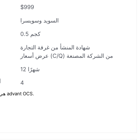
$999
السويد وسويسرا
0.5 كجم
شهادة المنشأ من غرفة التجارة
عرض أسعار (C/Q) من الشركة المصنعة
12 شهرًا
ا
4
ABB BB150 هي قاعدة لوحدات نظام advant OCS.