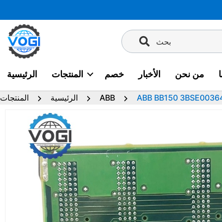
تخطى
إلى
المحتوى
بحث
من نحن
الأخبار
خصم
المنتجات
الرئيسية
ABB BB150 3BSE0036
ABB
الرئيسية
المنتجات