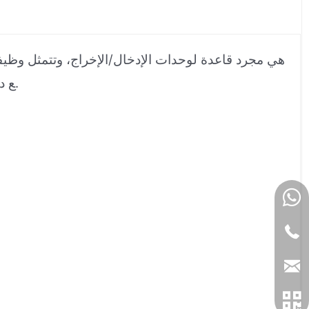
ع دمج ناقل اللوحة الخلفية وإمداد الطاقة والأرضي ودبابيس الإشارة لتسهيل نقل الإشارات بين الوحدات وناقل النظام.