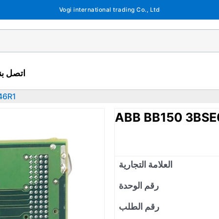
Vogi international trading Co., Ltd
اتصل بنا
46R1
ABB BB150 3BS
العلامة التجارية
رقم الوحدة
رقم الطلب