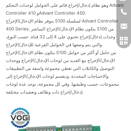
وهو نظام إدخال/إخراج قائم على الحوامل لوحدات التحكم Advant
Controller 410 وAdvant Controller 450.
يتوفر نظام الإدخال/الإخراج S100 لسلسلة Advant Controller
400 Series. يتكون نظام الإدخال/الإخراج المباشر S100 من
وحدات إدخال/إخراج تحتوي على 4 إلى 32 قناة، حسب النوع،
والتي يتم وضعها في الحوامل الفرعية للإدخال/الإخراج.
يتكون نظام الإدخال/الإخراج S100 من حامل أو أكثر من حوامل
الإدخال/الإخراج مع العديد من لوحات الإدخال/الإخراج ووحدات
التوصيل والكابلات التي تغطي مجموعة واسعة من التطبيقات
والاحتياجات المحددة. وتنقسم لوحات الإدخال/الإخراج إلى
مجموعات، حسب وظيفتها. وفي كل مجموعة، توجد عدة لوحات
إدخال/إخراج ذات وظائف وتعقيدات مختلفة.