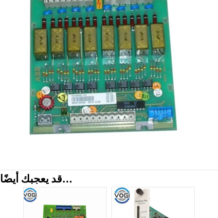
قد يعجبك أيضًا...