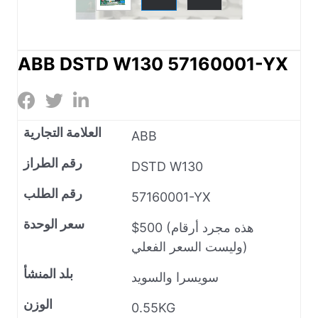
ABB DSTD W130 57160001-YX
العلامة التجارية
ABB
رقم الطراز
DSTD W130
رقم الطلب
57160001-YX
سعر الوحدة
$500 (هذه مجرد أرقام
وليست السعر الفعلي)
بلد المنشأ
سويسرا والسويد
الوزن
0.55KG