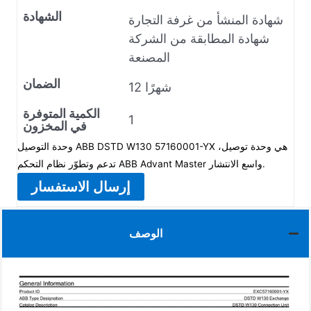
الشهادة
شهادة المنشأ من غرفة التجارة
شهادة المطابقة من الشركة
المصنعة
الضمان
12 شهرًا
الكمية المتوفرة
1
في المخزون
وحدة التوصيل ABB DSTD W130 57160001-YX هي وحدة توصيل،
تدعم وتطوّر نظام التحكم ABB Advant Master واسع الانتشار.
إرسال الاستفسار
الوصف