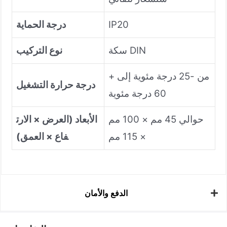
IP20
درجة الحماية
سكة DIN
نوع التركيب
من -25 درجة مئوية إلى +
درجة حرارة التشغيل
60 درجة مئوية
حوالي 45 مم × 100 مم
الأبعاد (العرض × الارت
× 115 مم
فاع × العمق)
الدفع والأمان