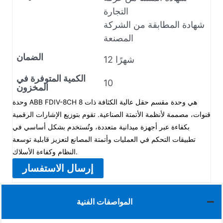
التجارة
شهادة المطابقة من الشركة
المصنعة
الضمان
12 شهرًا
الكمية المتوفرة في
10
المخزون
وحدة ABB FDIV-8CH هي وحدة مقسم حقل عالية الكثافة ذات 8
قنوات، مصممة لأنظمة الأتمتة الصناعية. تقوم بتوزيع الإشارات الرقمية
بكفاءة عبر أجهزة ميدانية متعددة، وتُستخدم بشكل أساسي في
تطبيقات التحكم في العمليات وأتمتة المصانع لتعزيز قابلية توسعة
النظام وكفاءة الأسلاك.
إرسال الاستفسار
المواصفات الفنية