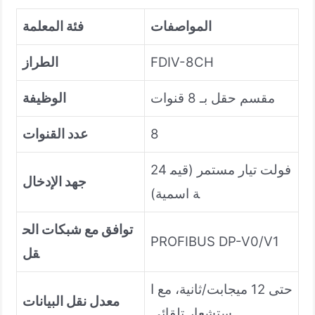
المواصفات
فئة المعلمة
FDIV-8CH
الطراز
مقسم حقل بـ 8 قنوات
الوظيفة
8
عدد القنوات
24 فولت تيار مستمر (قيم
جهد الإدخال
ة اسمية)
توافق مع شبكات الح
PROFIBUS DP-V0/V1
قل
حتى 12 ميجابت/ثانية، مع ا
معدل نقل البيانات
ستشعار تلقائي