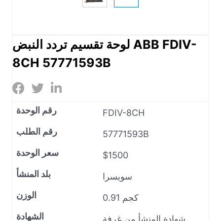
لوحة تقسيم تردد النبض ABB FDIV-
8CH 57771593B
رقم الوحدة
FDIV-8CH
رقم الطلب
57771593B
سعر الوحدة
$1500
بلد المنشأ
سويسرا
الوزن
0.91 كجم
الشهادة
شهادة المنشأ من غرفة