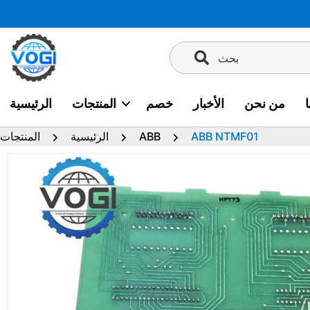
تخطى
إلى
المحتوى
بحث
من نحن
الأخبار
خصم
المنتجات
الرئيسية
ABB NTMF01
ABB
الرئيسية
المنتجات