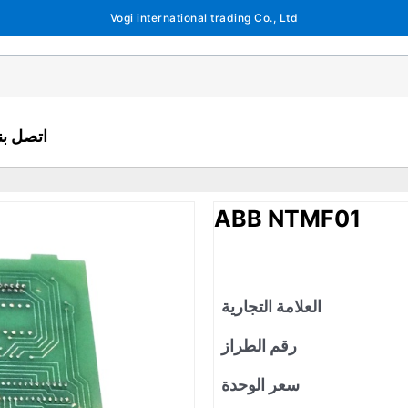
Vogi international trading Co., Ltd
اتصل بنا
ABB NTMF01
العلامة التجارية
رقم الطراز
سعر الوحدة