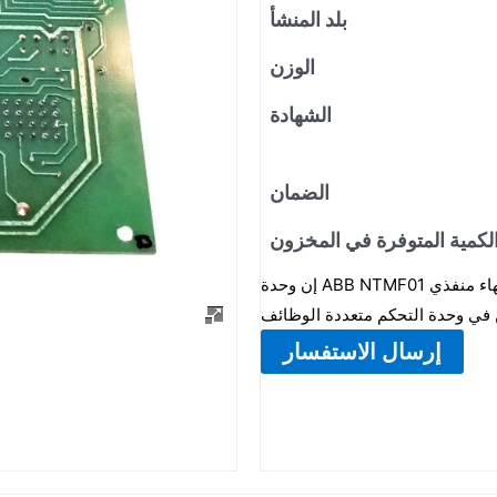
بلد المنشأ
الوزن
الشهادة
الضمان
لكمية المتوفرة في المخزون
إن وحدة ABB NTMF01 هي وحدة إنهاء متعددة الوظائف، وتعمل على إنهاء منفذي RS-232-C
إرسال الاستفسار