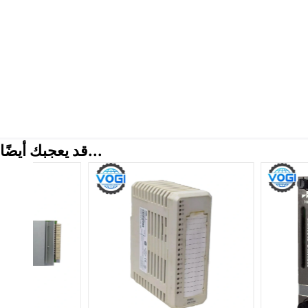
قد يعجبك أيضًا...