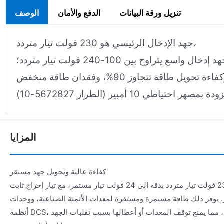
تنزيل ورقة البيانات
الدفع والأمان
الوصف
جهد الإدخال الرئيسي هو 230 فولت تيار متردد،
تراوح بين 100-240 فولت تيار متردد؛
المزايا
كفاءة عالية وتحويل جهد مستقر
الوظيفة الأساسية هي تحويل 230 فولت تيار متردد بدقة إلى 24 فولت تيار مستمر، مع تيار إخراج ثابت
 أمبير. يوفر ذلك طاقة مستمرة ومستقرة لمعدات الأتمتة الصناعية، ووحدات PLC، وبطاقات