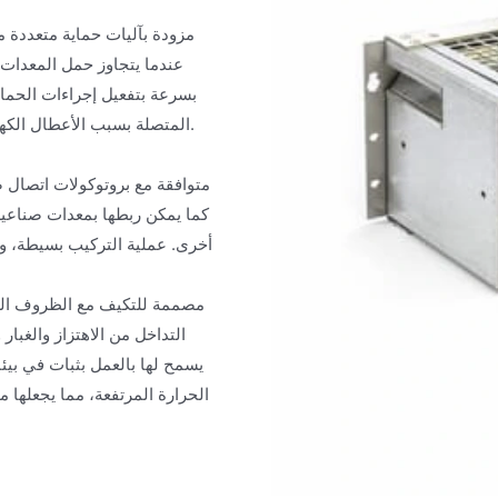
مزودة بآليات حماية متعددة م
عندما يتجاوز حمل المعدات 
بسرعة بتفعيل إجراءات الحماي
المتصلة بسبب الأعطال الكهربائية، مما يحسن بشكل كبير من سلامة سلسلة إمداد الطاقة الصناعية.
متوافقة مع بروتوكولات اتصال ص
أخرى. عملية التركيب بسيطة، وت
مصممة للتكيف مع الظروف الصنا
التداخل من الاهتزاز والغبا
يسمح لها بالعمل بثبات في بي
الحرارة المرتفعة، مما يجعلها 