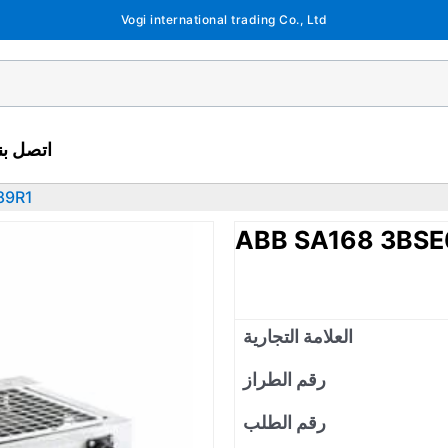
Vogi international trading Co., Ltd
اتصل بنا
89R1
ABB SA168 3BS
العلامة التجارية
رقم الطراز
رقم الطلب