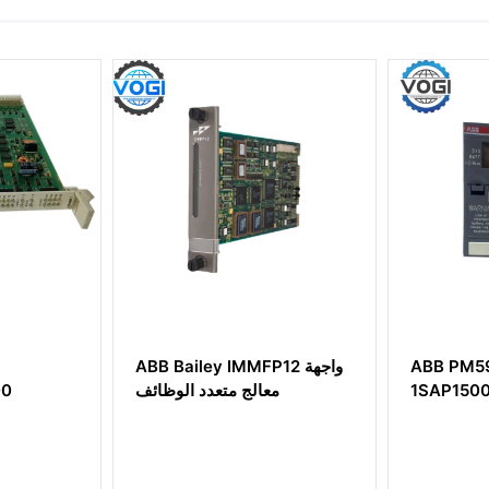
ABB PM5
ABB Bailey IMMFP12 واجهة
1SAP150
معالج متعدد الوظائف
00