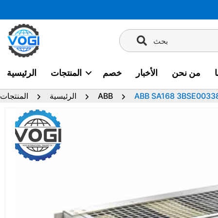
تخطى
إلى
المحتوى
بحث
من نحن
الأخبار
خصم
المنتجات
الرئيسية
ABB SA168 3BSE0033
ABB
الرئيسية
المنتجات