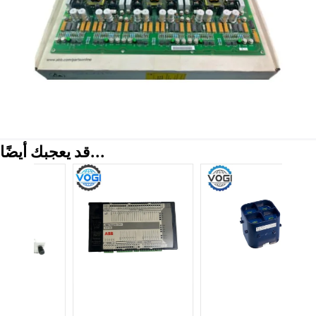
قد يعجبك أيضًا...