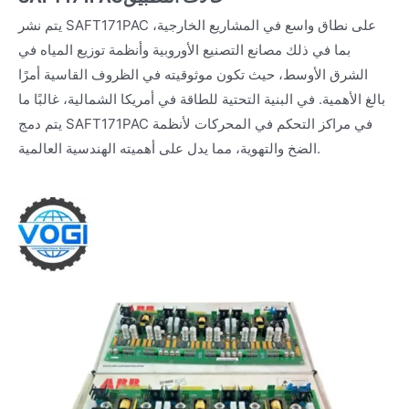
يتم نشر SAFT171PAC على نطاق واسع في المشاريع الخارجية،
بما في ذلك مصانع التصنيع الأوروبية وأنظمة توزيع المياه في
الشرق الأوسط، حيث تكون موثوقيته في الظروف القاسية أمرًا
بالغ الأهمية. في البنية التحتية للطاقة في أمريكا الشمالية، غالبًا ما
يتم دمج SAFT171PAC في مراكز التحكم في المحركات لأنظمة
الضخ والتهوية، مما يدل على أهميته الهندسية العالمية.