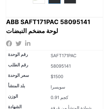
ABB SAFT171PAC 58095141
لوحة مضخم النبضات
رقم الوحدة
SAFT171PAC
رقم الطلب
58095141
سعر الوحدة
$1500
بلد المنشأ
سويسرا
الوزن
0.91 كجم
الشهادة
شهادة المنشأ من غرفة