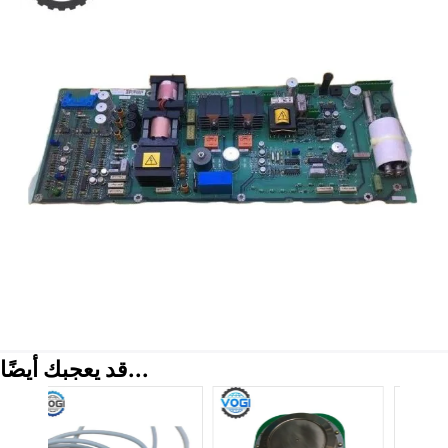
قد يعجبك أيضًا...