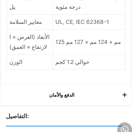
درجة مئوية
يل
UL, CE, IEC 62368-1
معايير السلامة
الأبعاد (العرض × ا
125 مم × 124 مم × 127 مم
لارتفاع × العمق)
حوالي 1.2 كجم
الوزن
الدفع والأمان
التفاصيل: