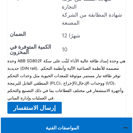
التجارة
شهادة المطابقة من الشركة
المصنعة
الضمان
12 شهرًا
الكمية المتوفرة في
10
المخزون
وحدة ABB SD802F هي وحدة إمداد طاقة عالية الأداء تُثبَّت على سكة
حديدية (DIN rail)، مصممة للأنظمة الصناعية الآلية وأنظمة التحكم.
توفر طاقة تيار مستمر موثوقة للمعدات الحيوية مثل وحدات التحكم
المنطقي القابل للبرمجة (PLC)، ووحدات الإدخال/الإخراج (I/O)،
وأجهزة الاستشعار في مختلف القطاعات بما في ذلك التصنيع والتحكم
في العمليات وإدارة المباني.
إرسال الاستفسار
المواصفات الفنية