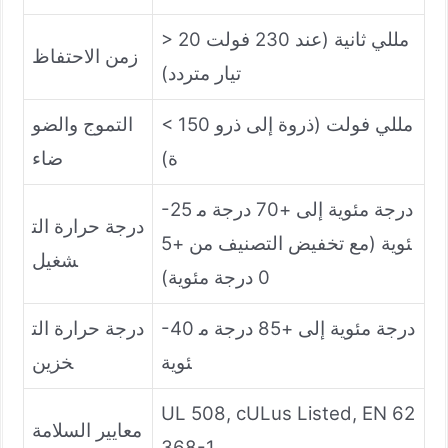
> 20 مللي ثانية (عند 230 فولت
زمن الاحتفاظ
تيار متردد)
< 150 مللي فولت (ذروة إلى ذرو
التموج والضو
ة)
ضاء
-25 درجة مئوية إلى +70 درجة م
درجة حرارة الت
ئوية (مع تخفيض التصنيف من +5
شغيل
0 درجة مئوية)
-40 درجة مئوية إلى +85 درجة م
درجة حرارة الت
ئوية
خزين
UL 508, cULus Listed, EN 62
معايير السلامة
368-1