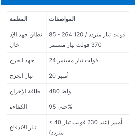
المواصفات
المعلمة
85 - 264 فولت تيار متردد / 120
نطاق جهد الإد
- 370 فولت تيار مستمر
خال
24 فولت تيار مستمر
جهد الخرج
20 أمبير
تيار الخرج
480 واط
طاقة الإخراج
حتى 95%
الكفاءة
< 40 أمبير (عند 230 فولت تيار
تيار الاندفاع
متردد)