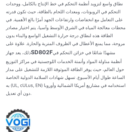
نطاق واسع لتزويد أنظمة التحكم في خط الإنتاج بالكامل، ووحدات
التحكم في الروبوتات، ومعدات اللحام بالطاقة، حيث تكون قدرته
على التعامل مع انخفاضات وارتفاعات الجهد أمرًا بالغ الأهمية. في
محطات معالجة المياه في الشرق الأوسط وآسيا، يتم اختيار مصادر
الطاقة هذه لنطاق درجة حرارة التشغيل الواسع والبناء بدون
مروحة، مما يمنع الأعطال في الظروف المتربة والحارة. علاوة على
SD802F
مشهدًا شائعًا في خزائن التحكم في
ذلك، يعد جهاز
أنظمة مناولة المواد وأتمتة الخدمات اللوجستية في مراكز التوزيع
حول العالم، حيث يوفر الطاقة الموثوقة اللازمة للتشغيل على مدار
الساعة طوال أيام الأسبوع. تسهل شهادات السلامة الدولية الخاصة
به (UL, cULus, EN) استخدامه في مشاريع أمريكا الشمالية وأوروبا
دون أي تعديل.