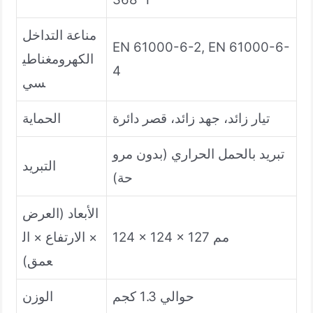
مناعة التداخل
EN 61000-6-2, EN 61000-6-
الكهرومغناطي
4
سي
تيار زائد، جهد زائد، قصر دائرة
الحماية
تبريد بالحمل الحراري (بدون مرو
التبريد
حة)
الأبعاد (العرض
124 × 124 × 127 مم
× الارتفاع × ال
عمق)
حوالي 1.3 كجم
الوزن