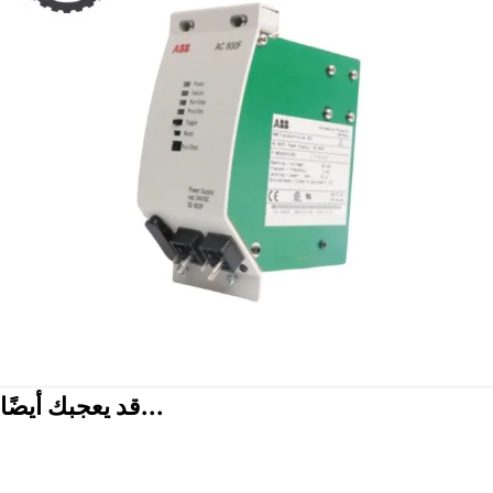
قد يعجبك أيضًا...