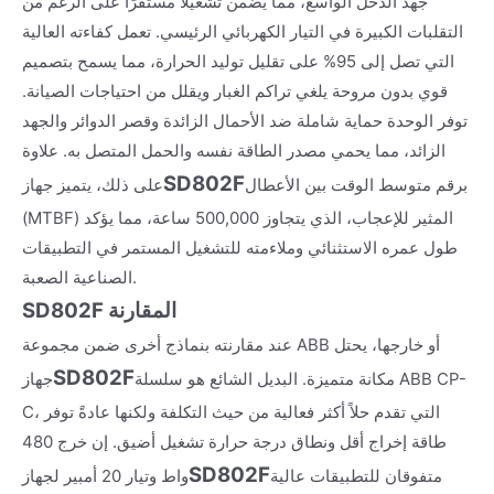
جهد الدخل الواسع، مما يضمن تشغيلًا مستقرًا على الرغم من
التقلبات الكبيرة في التيار الكهربائي الرئيسي. تعمل كفاءته العالية
التي تصل إلى 95% على تقليل توليد الحرارة، مما يسمح بتصميم
قوي بدون مروحة يلغي تراكم الغبار ويقلل من احتياجات الصيانة.
توفر الوحدة حماية شاملة ضد الأحمال الزائدة وقصر الدوائر والجهد
الزائد، مما يحمي مصدر الطاقة نفسه والحمل المتصل به. علاوة
SD802F
برقم متوسط الوقت بين الأعطال
على ذلك، يتميز جهاز
(MTBF) المثير للإعجاب، الذي يتجاوز 500,000 ساعة، مما يؤكد
طول عمره الاستثنائي وملاءمته للتشغيل المستمر في التطبيقات
الصناعية الصعبة.
SD802F المقارنة
عند مقارنته بنماذج أخرى ضمن مجموعة ABB أو خارجها، يحتل
SD802F
مكانة متميزة. البديل الشائع هو سلسلة ABB CP-
جهاز
C، التي تقدم حلاً أكثر فعالية من حيث التكلفة ولكنها عادةً توفر
طاقة إخراج أقل ونطاق درجة حرارة تشغيل أضيق. إن خرج 480
SD802F
متفوقان للتطبيقات عالية
واط وتيار 20 أمبير لجهاز