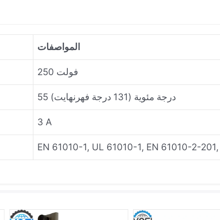
المواصفات
250 فولت
55 درجة مئوية (131 درجة فهرنهايت)
3 A
EN 61010-1, UL 61010-1, EN 61010-2-201