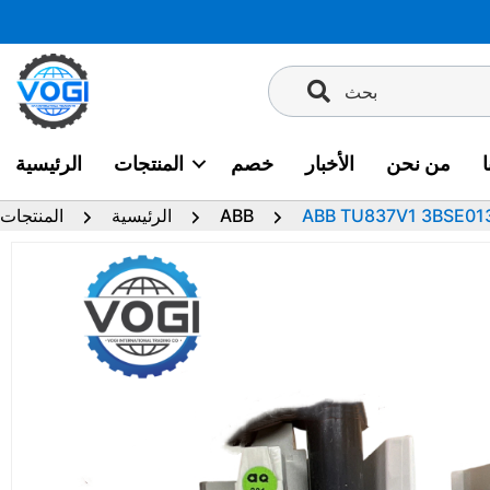
تخطى
إلى
المحتوى
بحث
من نحن
الأخبار
خصم
المنتجات
الرئيسية
ABB TU837V1 3BSE01
ABB
الرئيسية
المنتجات