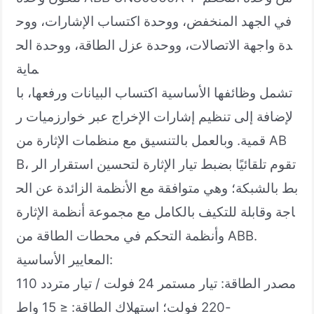
في الجهد المنخفض، ووحدة اكتساب الإشارات، ووح
دة واجهة الاتصالات، ووحدة عزل الطاقة، ووحدة الح
ماية
تشمل وظائفها الأساسية اكتساب البيانات ورفعها، با
لإضافة إلى تنظيم إشارات الإخراج عبر خوارزميات ر
قمية. وبالعمل بالتنسيق مع منظمات الإثارة من AB
B، تقوم تلقائيًا بضبط تيار الإثارة لتحسين استقرار الر
بط بالشبكة؛ وهي متوافقة مع الأنظمة الزائدة عن الح
اجة وقابلة للتكيف بالكامل مع مجموعة أنظمة الإثارة
وأنظمة التحكم في محطات الطاقة من ABB.
المعايير الأساسية:
مصدر الطاقة: تيار مستمر 24 فولت / تيار متردد 110
-220 فولت؛ استهلاك الطاقة: ≤ 15 واط