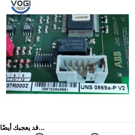
قد يعجبك أيضًا...