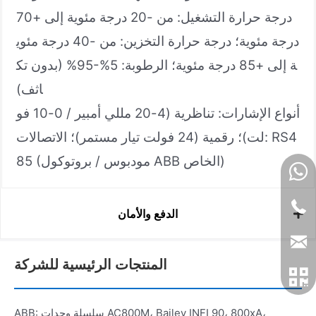
درجة حرارة التشغيل: من -20 درجة مئوية إلى +70
درجة مئوية؛ درجة حرارة التخزين: من -40 درجة مئوي
ة إلى +85 درجة مئوية؛ الرطوبة: 5%-95% (بدون تك
اثف)
أنواع الإشارات: تناظرية (4-20 مللي أمبير / 0-10 فو
لت)؛ رقمية (24 فولت تيار مستمر)؛ الاتصالات: RS4
85 (مودبوس / بروتوكول ABB الخاص)
الدفع والأمان
المنتجات الرئيسية للشركة
ABB: سلسلة وحدات AC800M، Bailey INFI 90، 800xA،