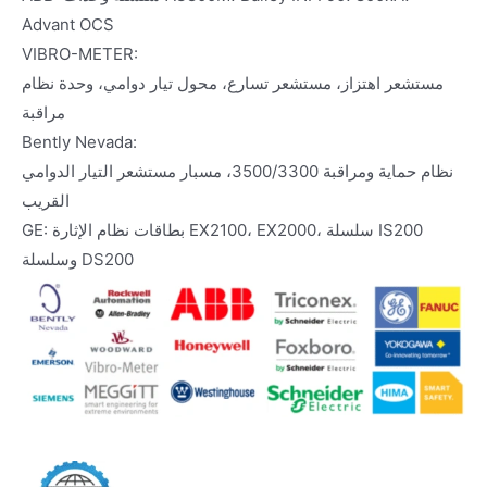
Advant OCS
VIBRO-METER:
مستشعر اهتزاز، مستشعر تسارع، محول تيار دوامي، وحدة نظام
مراقبة
Bently Nevada:
نظام حماية ومراقبة 3500/3300، مسبار مستشعر التيار الدوامي
القريب
GE: بطاقات نظام الإثارة EX2100، EX2000، سلسلة IS200
وسلسلة DS200