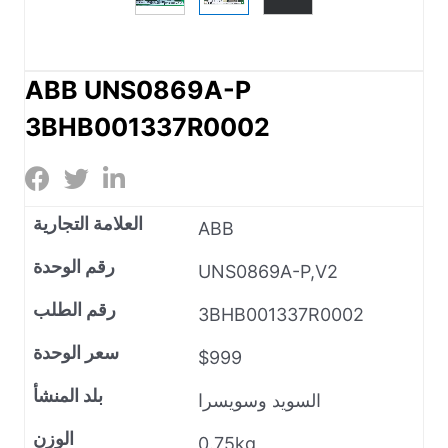
ABB UNS0869A-P
3BHB001337R0002
العلامة التجارية
ABB
رقم الوحدة
UNS0869A-P,V2
رقم الطلب
3BHB001337R0002
سعر الوحدة
$999
بلد المنشأ
السويد وسويسرا
الوزن
0.75kg