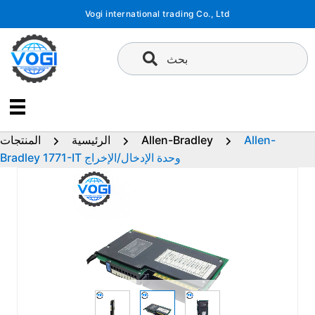
تخطى
Vogi international trading Co., Ltd
إلى
المحتوى
بحث
Allen-
Allen-Bradley
الرئيسية
المنتجات
Bradley 1771-IT وحدة الإدخال/الإخراج