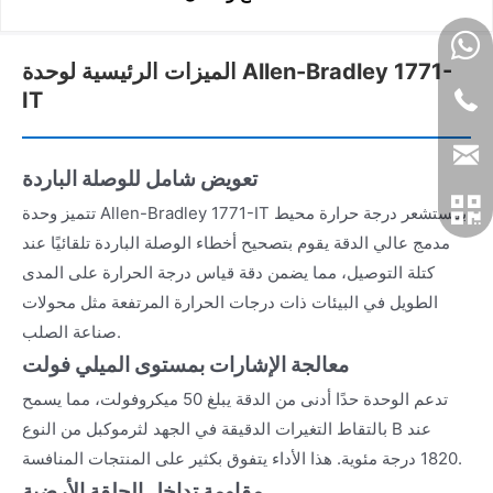
الميزات الرئيسية لوحدة Allen-Bradley 1771-
IT
تعويض شامل للوصلة الباردة
تتميز وحدة Allen-Bradley 1771-IT بمستشعر درجة حرارة محيط
مدمج عالي الدقة يقوم بتصحيح أخطاء الوصلة الباردة تلقائيًا عند
كتلة التوصيل، مما يضمن دقة قياس درجة الحرارة على المدى
الطويل في البيئات ذات درجات الحرارة المرتفعة مثل محولات
صناعة الصلب.
معالجة الإشارات بمستوى الميلي فولت
تدعم الوحدة حدًا أدنى من الدقة يبلغ 50 ميكروفولت، مما يسمح
بالتقاط التغيرات الدقيقة في الجهد لثرموكبل من النوع B عند
1820 درجة مئوية. هذا الأداء يتفوق بكثير على المنتجات المنافسة.
مقاومة تداخل الحلقة الأرضية