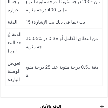
درجة مئوية النوع T: من -200 درجة مئوي
رجة ال
ة إلى 400 درجة مئوية
حرارة
15 بت (بما في ذلك بت الإشارة)
الدقة
الدقة (ب
±0.05% من النطاق الكامل أو ±0.3 در
عد المع
جة مئوية
ايرة)
تعويض
دقة ±0.5 درجة مئوية عند 25 درجة مئوي
الوصلة
ة
الباردة
الدفع والأمان