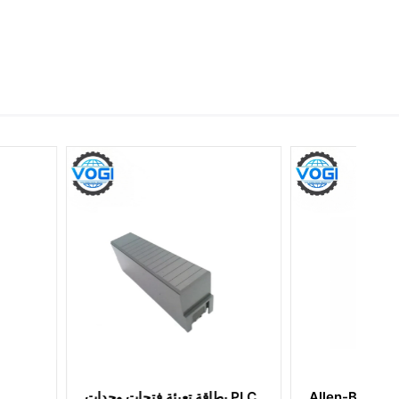
Allen-Bradley 1769-OA16
بطاقة تعبئة فتح