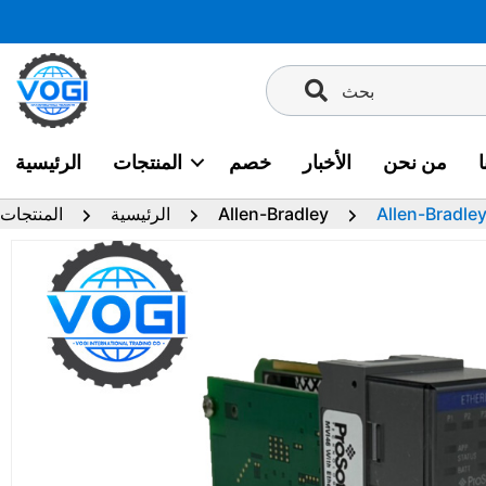
تخطى
إلى
المحتوى
بحث
من نحن
الأخبار
خصم
المنتجات
الرئيسية
Allen-Bradley
الرئيسية
المنتجات