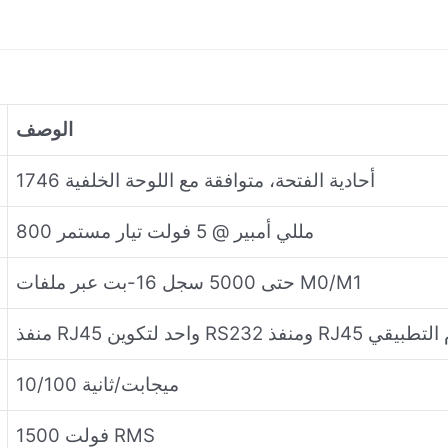
الوصف
أحادية الفتحة، متوافقة مع اللوحة الخلفية 1746
800 مللي أمبير @ 5 فولت تيار مستمر
حتى 5000 سجل 16-بت عبر ملفات M0/M1
احد للاستخدام التطبيقي
10/100 ميجابت/ثانية
1500 فولت RMS