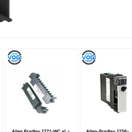
ات وحدات PLC
Allen-Bradley 1756-
1771-WC