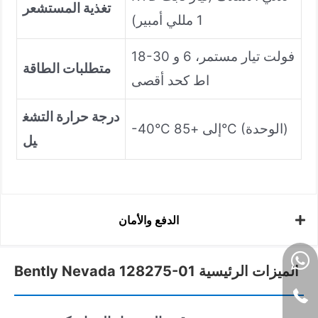
تغذية المستشعر
1 مللي أمبير)
18-30 فولت تيار مستمر، 6 و
متطلبات الطاقة
اط كحد أقصى
درجة حرارة التشغ
-40°C إلى +85°C (الوحدة)
يل
الدفع والأمان
Bently Nevada 128275-01 الميزات الرئيسية