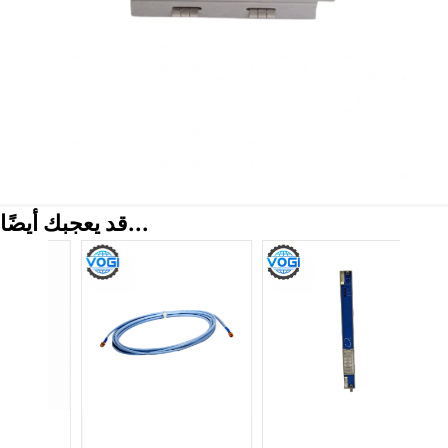
قد يعجبك أيضًا...