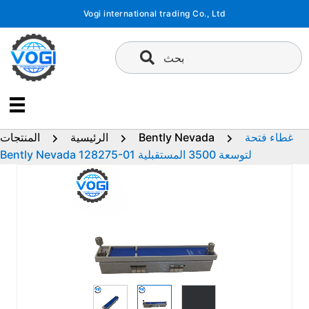
تخطى
Vogi international trading Co., Ltd
إلى
المحتوى
بحث
غطاء فتحة
Bently Nevada
الرئيسية
المنتجات
Bently Nevada 128275-01 لتوسعة 3500 المستقبلية