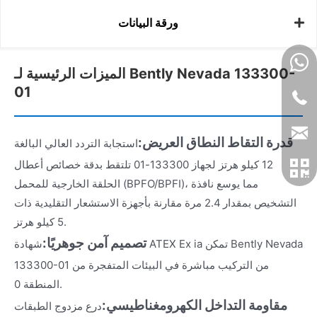
ورقة البيانات
الميزات الرئيسية لـ Bently Nevada 133300-
01
قدرة التقاط النطاق العريض:
استجابة التردد العالي البالغة
12 كيلو هرتز لجهاز 133300-01 تلتقط بدقة خصائص أعطال
الحلقة الخارجية للمحمل (BPFO/BPFI)، مما يوسع نافذة
التشخيص بمقدار 2.4 مرة مقارنة بأجهزة الاستشعار التقليدية ذات
5 كيلو هرتز.
تصميم آمن جوهريًا:
شهادة ATEX Ex ia تمكن Bently Nevada
133300-01 من التركيب مباشرة في البيئات المتفجرة من
المنطقة 0.
مقاومة التداخل الكهرومغناطيسي:
درع مزدوج الطبقات