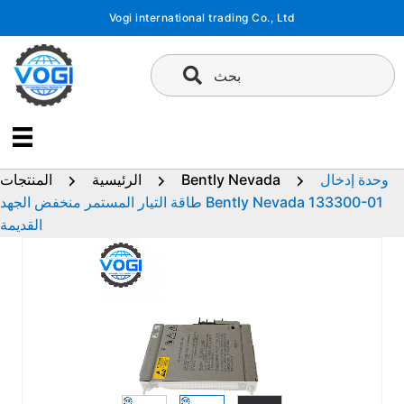
تخطى
Vogi international trading Co., Ltd
إلى
المحتوى
بحث
وحدة إدخال
Bently Nevada
الرئيسية
المنتجات
طاقة التيار المستمر منخفض الجهد Bently Nevada 133300-01
القديمة