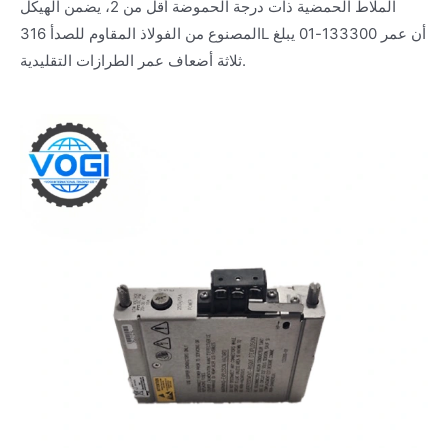
الملاط الحمضية ذات درجة الحموضة أقل من 2، يضمن الهيكل
المصنوع من الفولاذ المقاوم للصدأ 316L أن عمر 133300-01 يبلغ
ثلاثة أضعاف عمر الطرازات التقليدية.