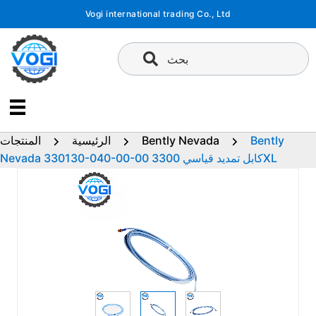
تخطى
Vogi international trading Co., Ltd
إلى
المحتوى
بحث
Bently
Bently Nevada
الرئيسية
المنتجات
Nevada 330130-040-00-00 كابل تمديد قياسي 3300XL