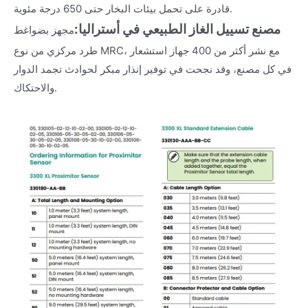
قادرة على تحمل بيئات البخار حتى 650 درجة مئوية.
مصنع تسييل الغاز الطبيعي في أستراليا:
مجهز بضواغط
طرد مركزي من نوع MRC، مع نشر أكثر من 400 جهاز استشعار
في كل مصنع، وقد نجحت في توفير إنذار مبكر لحوادث تجمد الدوار
والاحتكاك.