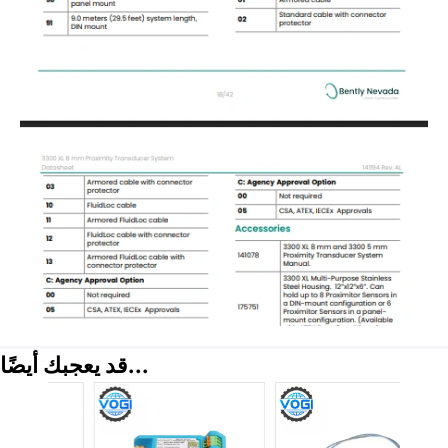
قد يعجبك أيضًا...