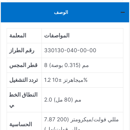
الوصف
المواصفات
المعلمة
330130-040-00-00
رقم الطراز
8 مم (0.315 بوصة)
قطر المجس
1.2 ميجاهرتز ±10%
تردد التشغيل
النطاق الخط
2.0 مم (80 مل)
ي
7.87 مللي فولت/ميكرومتر (200
الحساسية
مللي فولت/مل)