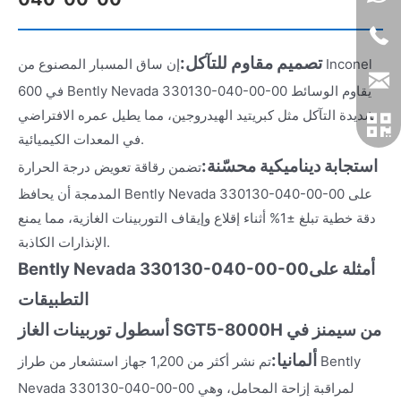
تصميم مقاوم للتآكل:
إن ساق المسبار المصنوع من Inconel
600 في Bently Nevada 330130-040-00-00 يقاوم الوسائط
شديدة التآكل مثل كبريتيد الهيدروجين، مما يطيل عمره الافتراضي
في المعدات الكيميائية.
استجابة ديناميكية محسّنة:
تضمن رقاقة تعويض درجة الحرارة
المدمجة أن يحافظ Bently Nevada 330130-040-00-00 على
دقة خطية تبلغ ±1% أثناء إقلاع وإيقاف التوربينات الغازية، مما يمنع
الإنذارات الكاذبة.
أمثلة على
Bently Nevada 330130-040-00-00
التطبيقات
أسطول توربينات الغاز SGT5-8000H من سيمنز في
ألمانيا:
تم نشر أكثر من 1,200 جهاز استشعار من طراز Bently
Nevada 330130-040-00-00 لمراقبة إزاحة المحامل، وهي