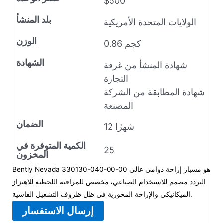
$500
بلد المنشأ
الولايات المتحدة الأمريكية
الوزن
0.86 كجم
الشهادة
شهادة المنشأ من غرفة
التجارة
شهادة المطابقة من الشركة
المصنعة
الضمان
12 شهرًا
الكمية المتوفرة في
25
المخزون
Bently Nevada 330130-040-00-00 هو مسبار إزاحة دوامي عالي
التردد مصمم للاستخدام الصناعي، مخصص للمراقبة اللحظية للاهتزاز
الميكانيكي والإزاحة المحورية في ظل ظروف التشغيل القاسية.
إرسال الاستفسار