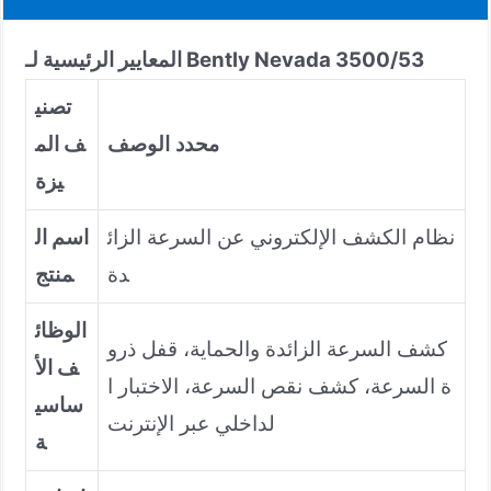
المعايير الرئيسية لـ Bently Nevada 3500/53
تصني
محدد
الوصف
ف الم
يزة
نظام الكشف الإلكتروني عن السرعة الزائ
اسم ال
دة
منتج
الوظائ
كشف السرعة الزائدة والحماية، قفل ذرو
ف الأ
ة السرعة، كشف نقص السرعة، الاختبار ا
ساسي
لداخلي عبر الإنترنت
ة