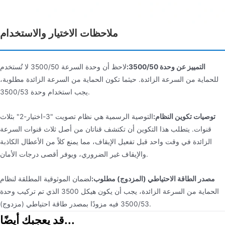
ملاحظات الاختيار والاستخدام
التمييز عن وحدة 3500/50:
لاحظ أن وحدة السرعة 3500/50 لا تُستخدم
للحماية من السرعة الزائدة. حيثما تكون الحماية من السرعة الزائدة مطلوبة،
يجب استخدام وحدة 3500/53.
توصيات تكوين النظام:
التوصية الرسمية هي نظام تصويت "3-اختيار-2" بثلاث
قنوات. يتطلب هذا التكوين أن تكتشف قناتان من أصل ثلاث قنوات السرعة
الزائدة في وقت واحد قبل تفعيل الإيقاف، مما يمنع كلاً من الأعطال الكاذبة
والإيقاف غير الضروري، ويوفر أقصى درجات الأمان.
مصدر الطاقة الاحتياطي (المزدوج) مطلوب:
لضمان الموثوقية المطلقة لنظام
الحماية من السرعة الزائدة، يجب أن يكون هيكل 3500 الذي تم تركيب وحدة
3500/53 فيه مزودًا بمصدر طاقة احتياطي (مزدوج).
قد يعجبك أيضًا...