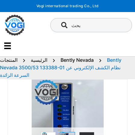
تخطى
Vogi international trading Co., Ltd
إلى
المحتوى
بحث
Bently
Bently Nevada
الرئيسية
المنتجات
Nevada 3500/53 133388-01 نظام الكشف الإلكتروني عن
السرعة الزائدة