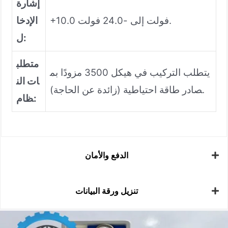
إشارة
+10.0 فولت إلى -24.0 فولت.
الإدخا
ل:
متطلب
يتطلب التركيب في هيكل 3500 مزودًا بم
ات الن
صادر طاقة احتياطية (زائدة عن الحاجة).
ظام:
الدفع والأمان
تنزيل ورقة البيانات