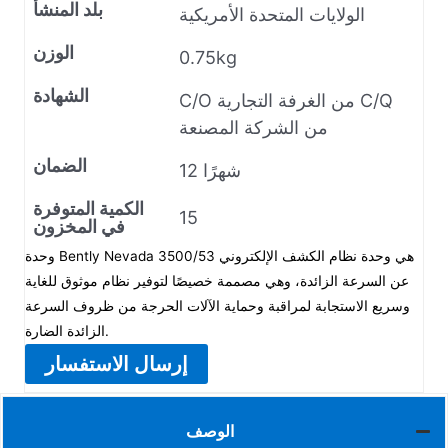
بلد المنشأ
الولايات المتحدة الأمريكية
الوزن
0.75kg
الشهادة
C/O من الغرفة التجارية C/Q
من الشركة المصنعة
الضمان
12 شهرًا
الكمية المتوفرة
15
في المخزون
وحدة Bently Nevada 3500/53 هي وحدة نظام الكشف الإلكتروني
عن السرعة الزائدة، وهي مصممة خصيصًا لتوفير نظام موثوق للغاية
وسريع الاستجابة لمراقبة وحماية الآلات الحرجة من ظروف السرعة
الزائدة الضارة.
إرسال الاستفسار
الوصف