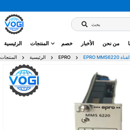
تخطى
إلى
المحتوى
بحث
من نحن
الأخبار
خصم
المنتجات
الرئيسية
 القناة
EPRO
الرئيسية
المنتجات