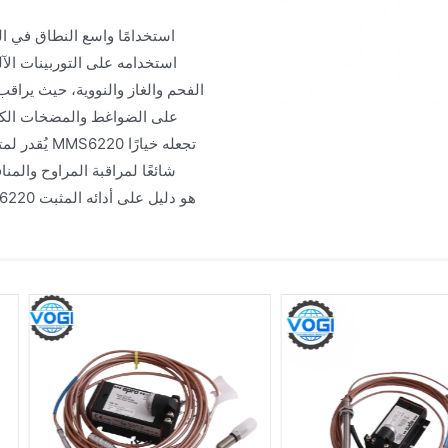
الفحم والغاز والنووية، حيث يراق
يُقدر لمتا
شائعًا لمراقبة المراوح والم