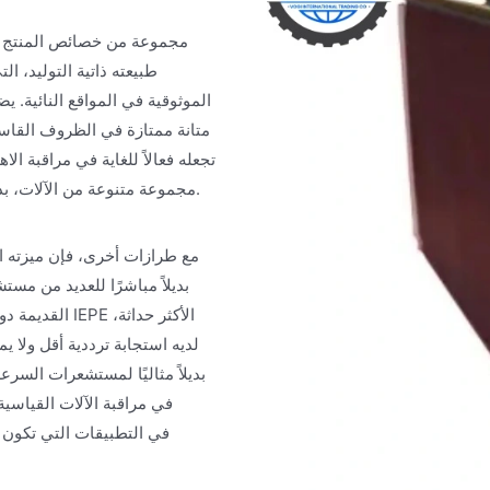
الموثوقية في المواقع النائية. 
مجموعة متنوعة من الآلات، بدءًا من التوربينات بطيئة السرعة إلى المضخات والمراوح عالية السرعة.
القديمة دون 
في مراقبة الآلات القياسية