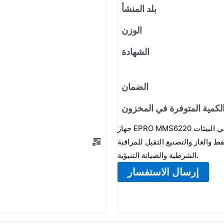
بلد المنشأ
الوزن
الشهادة
الضمان
لكمية المتوفرة في المخزون
جهاز EPRO MMS6220 هو محول مراقبة اهتزاز قوي مصمم لحماية الآلات بشكل مستمر في البيئات
والغاز والتصنيع الثقيل للمراقبة
الشرطية والصيانة التنبؤية.
إرسال الاستفسار