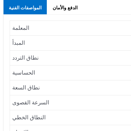
الدفع والأمان
المواصفات الفنية
المعلمة
المبدأ
نطاق التردد
الحساسية
نطاق السعة
السرعة القصوى
النطاق الخطي