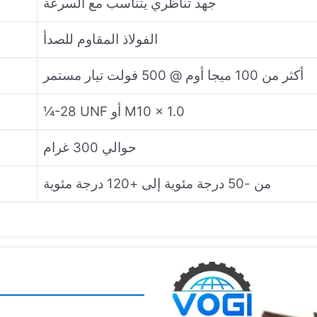
جهد تناظري يتناسب مع السرعة
الفولاذ المقاوم للصدأ
أكثر من 100 ميجا أوم @ 500 فولت تيار مستمر
¼-28 UNF أو M10 × 1.0
حوالي 300 غرام
من -50 درجة مئوية إلى +120 درجة مئوية