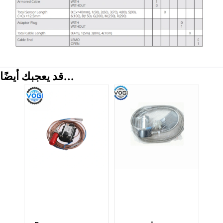
قد يعجبك أيضًا...