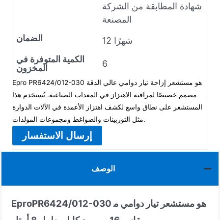
شهادة المطابقة من الشركة
المصنعة
الضمان
12 شهرًا
الكمية المتوفرة في
6
المخزون
Epro PR6424/012-030 هو مستشعر إزاحة تيار دوامي عالي الدقة
مصمم خصيصًا لمراقبة الاهتزاز في المعدات الصناعية. يُستخدم هذا
المستشعر على نطاق واسع لكشف اهتزاز الأعمدة في الآلات الدوارة
مثل التوربينات والضواغط ومجموعات المولدات.
إرسال الاستفسار
الوصف
PR6424/012-030 هو مستشعر تيار دوامي م
Epro