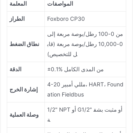
المواصفات
المعلمة
Foxboro CP30
الطراز
من 0-100 رطل/بوصة مربعة إلى
0-10,000 رطل/بوصة مربعة (قاب
نطاق الضغط
ل للتخصيص)
±0.1% من المدى الكامل
الدقة
4-20 مللي أمبير، HART، Found
إشارة الخرج
ation Fieldbus
1/2" NPT أو G1/2" أو مثبت بشف
وصلة العملية
ة