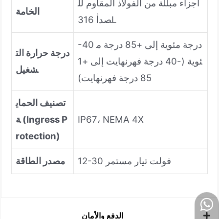
أجزاء مبللة من الفولاذ المقاوم لل
الخامة
صدأ 316L
-40 درجة مئوية إلى +85 درجة م
درجة حرارة الت
ئوية (-40 درجة فهرنهايت إلى +1
شغيل
85 درجة فهرنهايت)
تصنيف الحماي
IP67، NEMA 4X
ة (Ingress P
rotection)
12-30 فولت تيار مستمر
مصدر الطاقة
الدفع والأمان