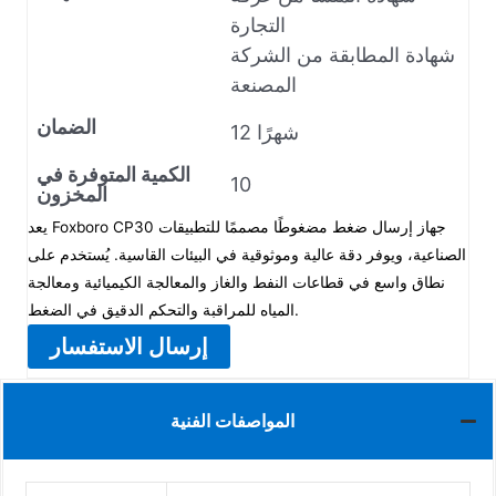
التجارة
شهادة المطابقة من الشركة
المصنعة
الضمان
12 شهرًا
الكمية المتوفرة في
10
المخزون
يعد Foxboro CP30 جهاز إرسال ضغط مضغوطًا مصممًا للتطبيقات
الصناعية، ويوفر دقة عالية وموثوقية في البيئات القاسية. يُستخدم على
نطاق واسع في قطاعات النفط والغاز والمعالجة الكيميائية ومعالجة
المياه للمراقبة والتحكم الدقيق في الضغط.
إرسال الاستفسار
المواصفات الفنية