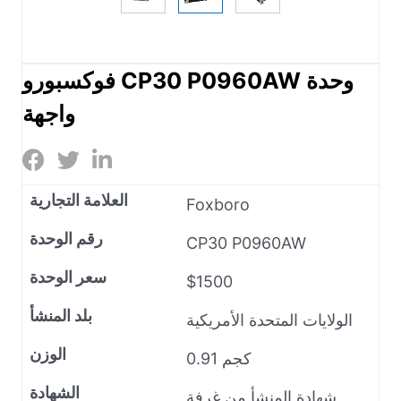
فوكسبورو CP30 P0960AW وحدة
واجهة
العلامة التجارية
Foxboro
رقم الوحدة
CP30 P0960AW
سعر الوحدة
$1500
بلد المنشأ
الولايات المتحدة الأمريكية
الوزن
0.91 كجم
الشهادة
شهادة المنشأ من غرفة