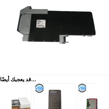
قد يعجبك أيضًا...