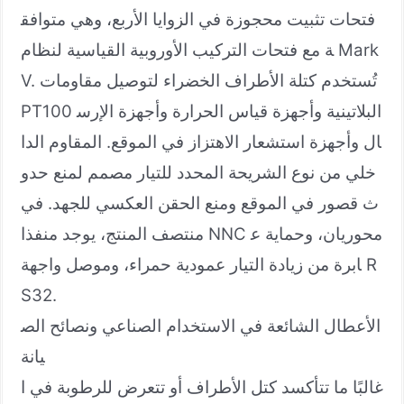
فتحات تثبيت محجوزة في الزوايا الأربع، وهي متوافق
ة مع فتحات التركيب الأوروبية القياسية لنظام Mark
V. تُستخدم كتلة الأطراف الخضراء لتوصيل مقاومات
PT100 البلاتينية وأجهزة قياس الحرارة وأجهزة الإرس
ال وأجهزة استشعار الاهتزاز في الموقع. المقاوم الدا
خلي من نوع الشريحة المحدد للتيار مصمم لمنع حدو
ث قصور في الموقع ومنع الحقن العكسي للجهد. في
منتصف المنتج، يوجد منفذا NNC محوريان، وحماية ع
ابرة من زيادة التيار عمودية حمراء، وموصل واجهة R
S32.
الأعطال الشائعة في الاستخدام الصناعي ونصائح الص
يانة
غالبًا ما تتأكسد كتل الأطراف أو تتعرض للرطوبة في ا