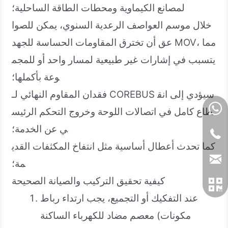
لمصانع الكيماوية ومحطات الطاقة الساحلية؛
خلال موسم العواصف الرعدية السنوي، يمكن للصوا
عق أن تخترق المقاومات الحساسة للجهد MOV، مما
يتسبب في إشارات غير طبيعية لمسار واحد أو للمجم
وعة بأكملها؛
فقدان المقاوم النهائي لـ COREBUS سيؤدي إلى انق
طاع كامل في اتصالات اللوحة وخروج التحكم الرئيس
ي عن الخدمة؛
كما تحدث أعطال أساسية مثل انتفاخ المكثفات القدي
مة؛
كيفية تحقيق التركيب والصيانة الصحيحة
عند التفكيك أو التجميع، يجب ارتداء رباط
معصم مضاد للكهرباء الساكنة (مكونات