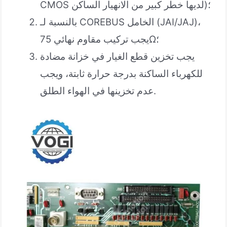
CMOS لديها خطر كبير من الانهيار الساكن)؛
بالنسبة لـ COREBUS الخامل (JAI/JAJ)،
يجب تركيب مقاوم نهائي 75Ω؛
يجب تخزين قطع الغيار في خزانة مضادة
للكهرباء الساكنة بدرجة حرارة ثابتة، ويجب
عدم تخزينها في الهواء الطلق.