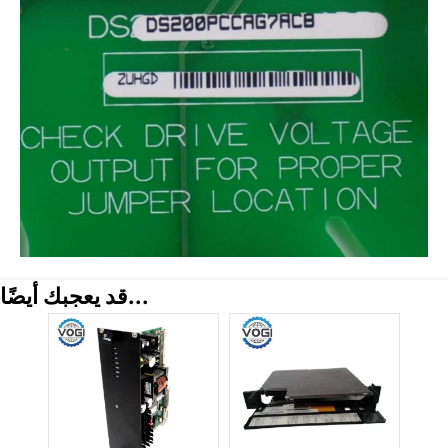
قد يعجبك أيضًا...