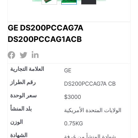
GE DS200PCCAG7A
DS200PCCAG1ACB
العلامة التجارية
GE
رقم الطراز
DS200PCCAG7A CB
سعر الوحدة
$3000
بلد المنشأ
الولايات المتحدة الأمريكية
الوزن
0.75KG
الشهادة
شهادة المنشأ من غرفة