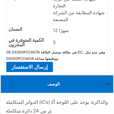
التجارة
شهادة المطابقة من الشركة
المصنعة
الضمان
12 شهرًا
الكمية المتوفرة في
5
المخزون
GE DS200PCCAG7A هي بطاقة توصيل الطاقة DC، وهي تبدو مثل
DS200PCCAG1A ووظيفتها مماثلة.
إرسال الاستفسار
الوصف
الدوائر المتكاملة (ICs) والذاكرة: يوجد على اللوحة أك
ثر من 24 دائرة متكاملة