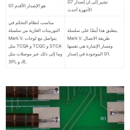
G7 تشير إلى أن إصدار
G1 هو الإصدار الأقدم
الأجهزة أحدث
مناسب لنظام التحكم في
ينطبق هذا أيضًا على سلسلة
التوربينات الغازية من سلسلة
Mark V. طريقة الاتصال
Mark V. يتواصل مع لوحات
ومسار الإشارة هي نفسها
مثل TCQA و TCQC و STCA
الموجودة في إصدار G1.
وما إلى ذلك عبر موصلات مثل
3PL و JE.