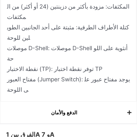
المكثفات: مزودة بأكثر من دزينتين (24 أو أكثر) من ال
مكثفات
كتلة الأطراف الطرفية: مثبتة على أحد الجانبين الطوي
لين للوحة
موصلات D-Shell: موصلات D-Shell أنثوية على اللو
حة
نقطة الاختبار (TP): توفر نقطة اختبار TP
مفتاح العبور (Jumper Switch): يوجد مفتاح عبور عل
ى اللوحة
الدفع والأمان
الفرق بين 1A و 7A