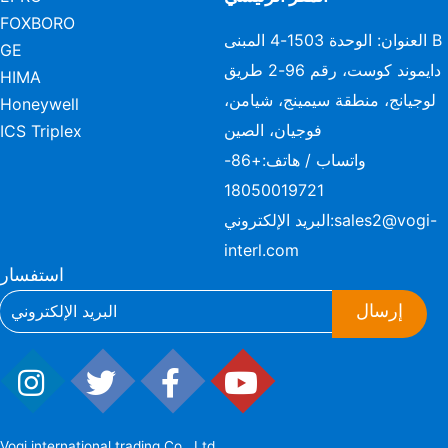
FOXBORO
العنوان: الوحدة 1503-4 المبنى B
GE
دايموند كوست، رقم 96-2 طريق
HIMA
لوجيانج، منطقة سيمينج، شيامن،
Honeywell
فوجيان، الصين
ICS Triplex
واتساب / هاتف:
+86-
18050019721
sales2@vogi-
البريد الإلكتروني:
interl.com
استفسار
إرسال
Vogi international trading Co., Ltd