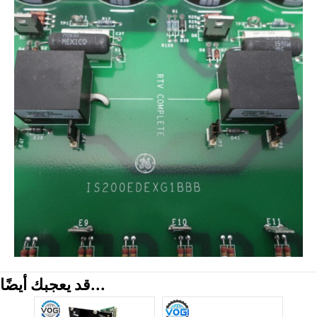
قد يعجبك أيضًا...