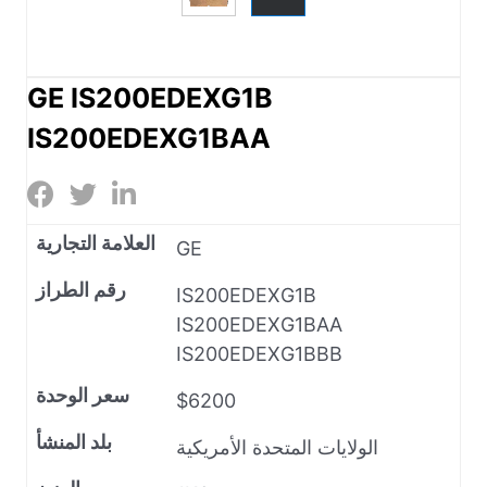
GE IS200EDEXG1B
IS200EDEXG1BAA
العلامة التجارية
GE
رقم الطراز
IS200EDEXG1B
IS200EDEXG1BAA
IS200EDEXG1BBB
سعر الوحدة
$6200
بلد المنشأ
الولايات المتحدة الأمريكية