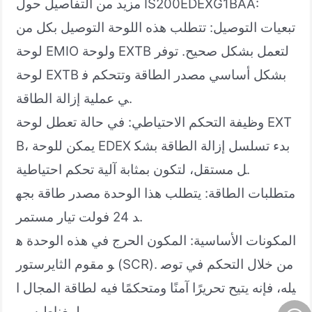
مزيد من التفاصيل حول IS200EDEXG1BAA:
تبعيات التوصيل: تتطلب هذه اللوحة التوصيل بكل من
لوحة EMIO ولوحة EXTB لتعمل بشكل صحيح. توفر
لوحة EXTB بشكل أساسي مصدر الطاقة وتتحكم ف
ي عملية إزالة الطاقة.
وظيفة التحكم الاحتياطي: في حالة تعطل لوحة EXT
B، يمكن للوحة EDEX بدء تسلسل إزالة الطاقة بشك
ل مستقل، لتكون بمثابة آلية تحكم احتياطية.
متطلبات الطاقة: يتطلب هذا الوحدة مصدر طاقة بجه
د 24 فولت تيار مستمر.
المكونات الأساسية: المكون الحرج في هذه الوحدة ه
و مقوم الثايرستور (SCR). من خلال التحكم في توص
يله، فإنه يتيح تحريرًا آمنًا ومتحكمًا فيه لطاقة المجال ا
لمغناطيسي.