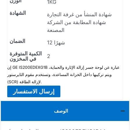
الوزن
1KG
الشهادة
شهادة المنشأ من غرفة التجارة
شهادة المطابقة من الشركة
المصنعة
الضمان
12 شهرًا
الكمية المتوفرة
2
في المخزون
إن GE IS200EDEXG1B عبارة عن لوحة جسر إزالة الإثارة والحماية،
ويتم تركيبها داخل الخزانة المساعدة، وتستخدم مقوم الثايرستور
(SCR) لإزالة الطاقة.
إرسال الاستفسار
الوصف