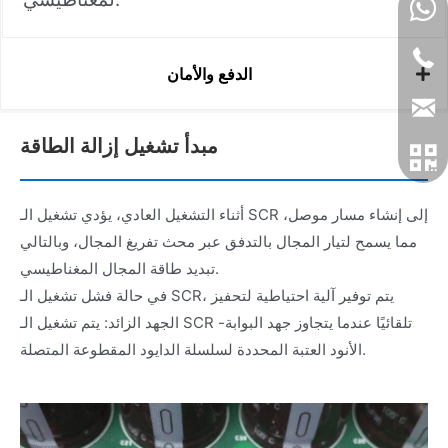
الدفع والأمان
مبدأ تشغيل إزالة الطاقة
أثناء التشغيل العادي، يؤدي تشغيل الـ SCR إلى إنشاء مسار موصل،
مما يسمح لتيار المجال بالتدفق عبر محث تفريغ المجال، وبالتالي
تبديد طاقة المجال المغناطيسي.
في حالة فشل تشغيل الـ SCR، يتم توفير آلية احتياطية لتحفيز
الجهد الزائد: يتم تشغيل الـ SCR تلقائيًا عندما يتجاوز جهد البوابة-
الأنود العتبة المحددة لسلسلة الدايود المقطوعة المتصلة.