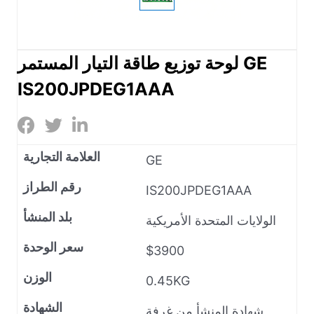
لوحة توزيع طاقة التيار المستمر GE
IS200JPDEG1AAA
العلامة التجارية
GE
رقم الطراز
IS200JPDEG1AAA
بلد المنشأ
الولايات المتحدة الأمريكية
سعر الوحدة
$3900
الوزن
0.45KG
الشهادة
شهادة المنشأ من غرفة