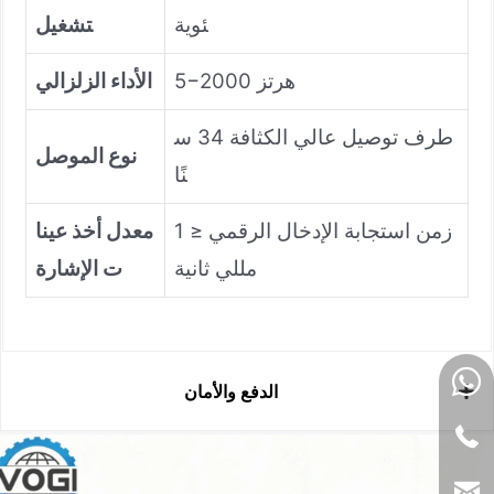
ئوية
تشغيل
5−2000 هرتز
الأداء ال
زلزالي
طرف توصيل عالي الكثافة 34 س
نوع الموصل
نًا
زمن استجابة الإدخال الرقمي ≤ 1
معدل أخذ عينا
مللي ثانية
ت الإشارة
الدفع والأمان