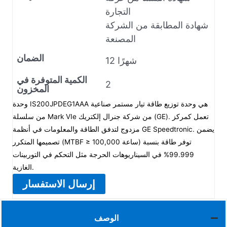
التجارة
شهادة المطابقة من الشركة
المصنعة
الضمان
12 شهرًا
الكمية المتوفرة في
2
المخزون
وحدة IS200JPDEG1AAA هي وحدة توزيع طاقة تيار مستمر صناعية
من سلسلة Mark VIe من شركة جنرال إلكتريك (GE). تعمل كمركز
مزدوج لتدفق الطاقة والمعلومات في أنظمة GE Speedtronic. يضمن
تصميمها المتكرر (MTBF ≥ 100,000 ساعة) توفر طاقة بنسبة
99.999% في السيناريوهات الحرجة مثل التحكم في التوربينات
الغازية.
إرسال الاستفسار
الوصف