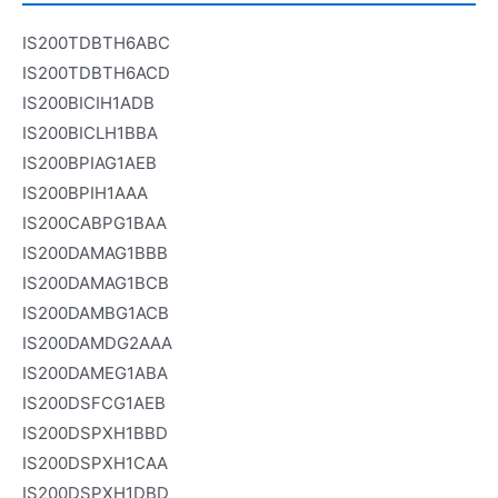
IS200TDBTH6ABC
IS200TDBTH6ACD
IS200BICIH1ADB
IS200BICLH1BBA
IS200BPIAG1AEB
IS200BPIH1AAA
IS200CABPG1BAA
IS200DAMAG1BBB
IS200DAMAG1BCB
IS200DAMBG1ACB
IS200DAMDG2AAA
IS200DAMEG1ABA
IS200DSFCG1AEB
IS200DSPXH1BBD
IS200DSPXH1CAA
IS200DSPXH1DBD