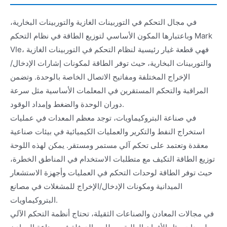
في مجال التحكم في التوربينات الغازية والتوربينات البخارية،
وباعتبارها المكون الأساسي لتوزيع الطاقة في نظام التحكم Mark
VIe، فهي قطعة غيار رئيسية لنظام التحكم في التوربينات الغازية
والتوربينات البخارية، حيث توفر الطاقة لمكونات إشارات الإدخال/
الإخراج المختلفة ومفاتيح الاتصال الخاصة بالوحدة. وتضمن
المراقبة والتحكم المستقرين في المعلمات الأساسية مثل سرعة
دوران الوحدة والضغط وإمداد الوقود.
في صناعة البتروكيماويات، توجد معظم المعدات في عمليات
استخراج النفط والتكرير والعمليات الكيميائية في بيئات صناعية
معقدة وتعتمد على تحكم آلي مستمر ومستقر. يمكن لهذه اللوحة
توزيع الطاقة التكيف مع متطلبات الاستخدام في المناطق الخطرة،
حيث توفر الطاقة لوحدات التحكم في العمليات وأجهزة الاستشعار
الميدانية ومكونات الإدخال/الإخراج للمشغلات في مصانع
البتروكيماويات.
في مجالات المعادن والصناعات الثقيلة، تحتاج أنظمة التحكم الآلي