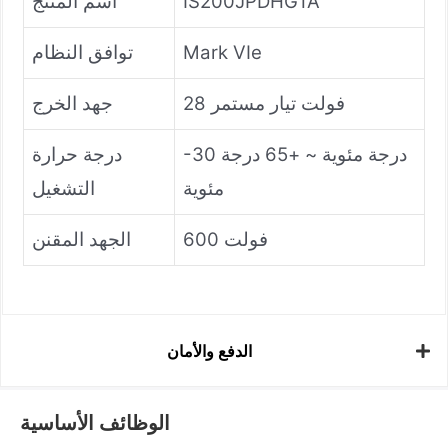
IS200JPDHG1A
اسم المنتج
Mark VIe
توافق النظام
28 فولت تيار مستمر
جهد الخرج
-30 درجة مئوية ~ +65 درجة
درجة حرارة
مئوية
التشغيل
600 فولت
الجهد المقنن
الدفع والأمان
الوظائف الأساسية