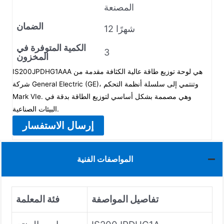
المصنعة
الضمان
12 شهرًا
الكمية المتوفرة في
3
المخزون
IS200JPDHG1AAA هي لوحة توزيع طاقة عالية الكثافة مقدمة من
شركة General Electric (GE)، وتنتمي إلى سلسلة أنظمة التحكم
Mark VIe. وهي مصممة بشكل أساسي لتوزيع الطاقة بدقة في
البيئات الصناعية.
إرسال الاستفسار
المواصفات الفنية
تفاصيل المواصفة
فئة المعلمة