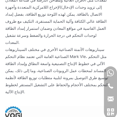
لمعدات مثل الأفران العالية ومطاحن الدرفلة في صناعة المعادن
إلى تزويد وحدات الإدخال/الإخراج اللامركزية المتعددة وأجهزة
الاتصال بالطاقة. يمكن لهذه اللوحة توزيع الطاقة، بفضل إمداد
الطاقة عالي الكثافة وآلية الحماية المستقرة، التكيف مع ظروف
العمل القاسية في مواقع المعادن وضمان استمرار إمداد الطاقة
لوحدات التحكم في درجة الحرارة والضغط وسرعة تشغيل
المعدات.
سيناريوهات الأتمتة الصناعية الأخرى في مختلف السيناريوهات
الصناعية العامة التي تعتمد نظام التحكم Mark VIe، مثل التحكم
الآلي في خطوط الإنتاج التصنيعية واسعة النطاق وإمداد الطاقة
المساند لمحطات عمل الروبوتات الصناعية، وما إلى ذلك، يمكن
توسيع طرق التوصيل بمرونة لتلبية متطلبات توزيع الطاقة لأنظمة
التحكم بمختلف الأحجام والحفاظ على التشغيل المستقر لخطوط
الإنتاج الآلية.