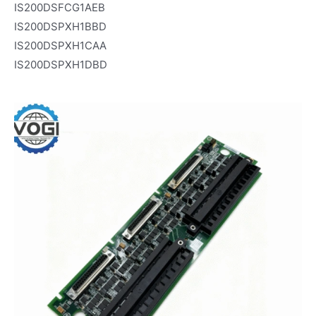
IS200DSFCG1AEB
IS200DSPXH1BBD
IS200DSPXH1CAA
IS200DSPXH1DBD