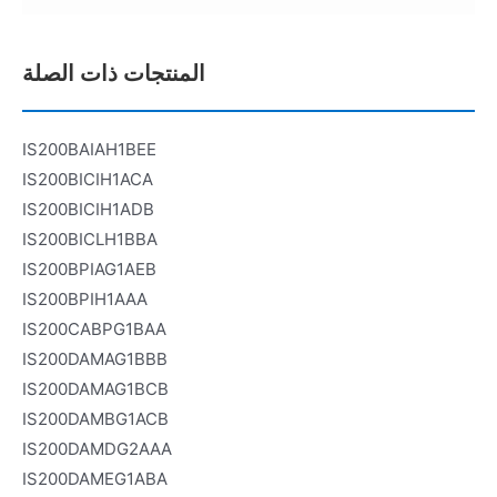
المنتجات ذات الصلة
IS200BAIAH1BEE
IS200BICIH1ACA
IS200BICIH1ADB
IS200BICLH1BBA
IS200BPIAG1AEB
IS200BPIH1AAA
IS200CABPG1BAA
IS200DAMAG1BBB
IS200DAMAG1BCB
IS200DAMBG1ACB
IS200DAMDG2AAA
IS200DAMEG1ABA