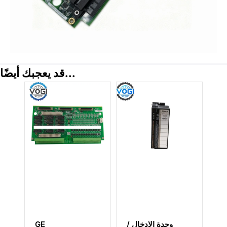
قد يعجبك أيضًا...
GE
وحدة الإدخال /