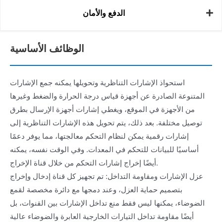
الدفع والأمان
الوظائف الأساسية
استحواذ الإشارات التناظرية وتحويلها يمكنه جمع الإشارات
المتنوعة الصادرة عن أجهزة قياس درجة الحرارة والضغط وغيرها
من الأجهزة في الموقع، ويغطي إشارات أجهزة الإرسال بطرق
توصيل مختلفة. بعد ذلك، يتم تحويل هذه الإشارات التناظرية إلى
إشارات رقمية يمكن لنظام التحكم معالجتها، مما يوفر دعمًا
أساسيًا للبيانات للتحكم في المعدات. وفي الوقت نفسه، يمكنه
أيضًا إخراج إشارات التحكم من خلال قناة الإخراج.
عزل الإشارات ومقاومة التداخل: تم تجهيز كل قناة إدخال وإخراج
بتصميم حماية العزل، وعند دمجها مع دائرة مخصصة لقمع
الضوضاء، يمكنها ليس فقط منع تداخل الإشارات بين القنوات، بل
أيضًا مقاومة تداخل التيارات الخارجية العابرة والضوضاء عالية