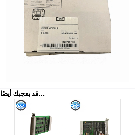
قد يعجبك أيضًا...