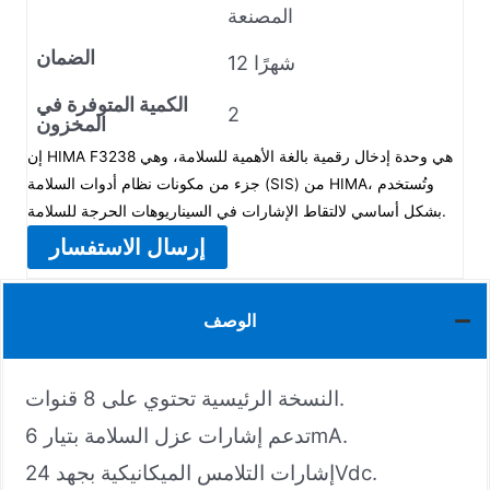
المصنعة
الضمان
12 شهرًا
الكمية المتوفرة في
2
المخزون
إن HIMA F3238 هي وحدة إدخال رقمية بالغة الأهمية للسلامة، وهي
جزء من مكونات نظام أدوات السلامة (SIS) من HIMA، وتُستخدم
بشكل أساسي لالتقاط الإشارات في السيناريوهات الحرجة للسلامة.
إرسال الاستفسار
الوصف
النسخة الرئيسية تحتوي على 8 قنوات.
تدعم إشارات عزل السلامة بتيار 6mA.
إشارات التلامس الميكانيكية بجهد 24Vdc.