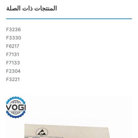
المنتجات ذات الصلة
F3236
F3330
F6217
F7131
F7133
F2304
F3221