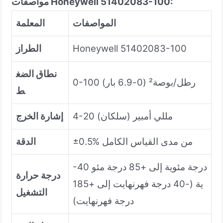
مواصفات Honeywell 51402083-100:
المواصفات
المعلمة
Honeywell 51402083-100
الطراز
نطاق الضغ
0-100 رطل/بوصة² (0-6.9 بار)
ط
4-20 مللي أمبير (سلكان)
إشارة الخرج
±0.5% من مدى القياس الكامل
الدقة
-40 درجة مئوية إلى +85 درجة مئو
درجة حرارة
ية (-40 درجة فهرنهايت إلى +185
التشغيل
درجة فهرنهايت)