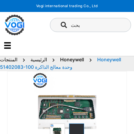
تخطى
Vogi international trading Co., Ltd
إلى
المحتوى
بحث
Honeywell
Honeywell
الرئيسية
المنتجات
51402083-100 وحدة معالج الذاكرة