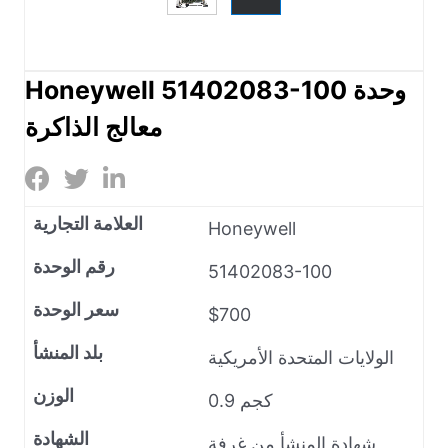
Honeywell 51402083-100 وحدة
معالج الذاكرة
العلامة التجارية
Honeywell
رقم الوحدة
51402083-100
سعر الوحدة
$700
بلد المنشأ
الولايات المتحدة الأمريكية
الوزن
0.9 كجم
الشهادة
شهادة المنشأ من غرفة