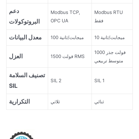
دعم
Modbus TCP,
Modbus RTU
فقط
OPC UA
البروتوكولات
معدل البيانات
10 ميجابت/ثانية
100 ميجابت/ثانية
1000 فولت جذر
العزل
1500 فولت RMS
متوسط تربيعي
تصنيف السلامة
SIL 2
SIL 1
SIL
التكرارية
ثنائي
ثلاثي