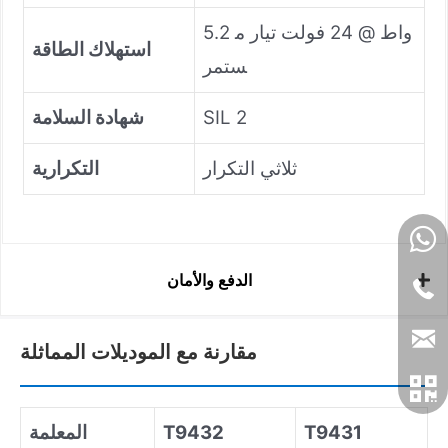
5.2 واط @ 24 فولت تيار م
استهلاك الطاقة
ستمر
SIL 2
شهادة السلامة
ثلاثي التكرار
التكرارية
الدفع والأمان
مقارنة مع الموديلات المماثلة
T9431
T9432
المعلمة