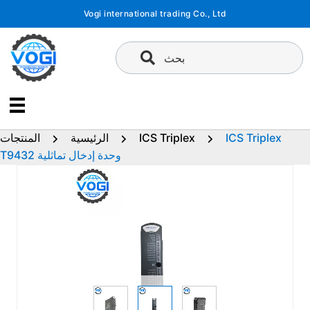
تخطى
Vogi international trading Co., Ltd
إلى
المحتوى
بحث
ICS Triplex
ICS Triplex
الرئيسية
المنتجات
T9432 وحدة إدخال تماثلية