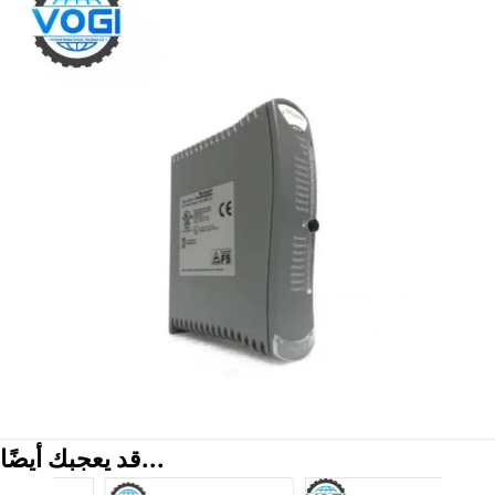
قد يعجبك أيضًا...