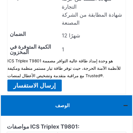
التجارة
شهادة المطابقة من الشركة
المصنعة
الضمان
12 شهرًا
الكمية المتوفرة في
1
المخزون
ICS Triplex T9801 هو وحدة إمداد طاقة عالية التوافر مصممة
للأنظمة الآمنة الحرجة، حيث توفر طاقة تيار مستمر منظمة ومكيفة
مع مراقبة متقدمة وتشخيص الأعطال لمنصات Trusted®.
إرسال الاستفسار
الوصف
مواصفات ICS Triplex T9801: