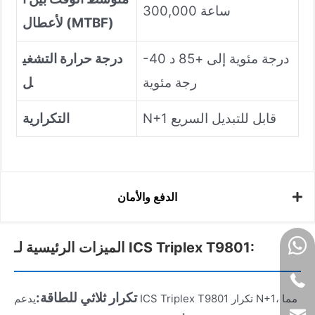
300,000 ساعة
لأعطال (MTBF)
-40 درجة مئوية إلى +85 د
درجة حرارة التشغي
رجة مئوية
ل
N+1 قابل للتبديل السريع
التكرارية
الدفع والأمان
الميزات الرئيسية لـ ICS Triplex T9801:
تكرار ثلاثي للطاقة:
يدعم ICS Triplex T9801 تكرار N+1، مما