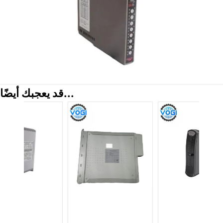
قد يعجبك أيضًا...