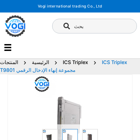
تخطى
Vogi international trading Co., Ltd
إلى
المحتوى
بحث
ICS Triplex
ICS Triplex
الرئيسية
المنتجات
T9801 مجموعة إنهاء الإدخال الرقمي