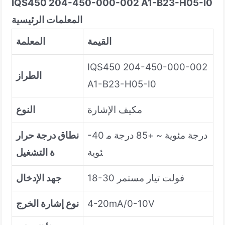
IQS450 204-450-000-002 A1-B23-H05-I0
المعلمات الرئيسية
القيمة
المعلمة
IQS450 204-450-000-002
الطراز
A1-B23-H05-I0
مكيف الإشارة
النوع
-40 درجة مئوية ~ +85 درجة م
نطاق درجة حرار
ئوية
ة التشغيل
18-30 فولت تيار مستمر
جهد الإدخال
4-20mA/0-10V
نوع إشارة الخرج