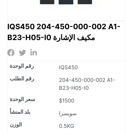
IQS450 204-450-000-002 A1-
B23-H05-I0 مكيف الإشارة
رقم الوحدة
IQS450
رقم الطلب
204-450-000-002 A1-
B23-H05-I0
سعر الوحدة
$1500
بلد المنشأ
سويسرا
الوزن
0.5KG