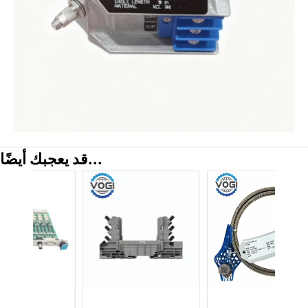
قد يعجبك أيضًا...