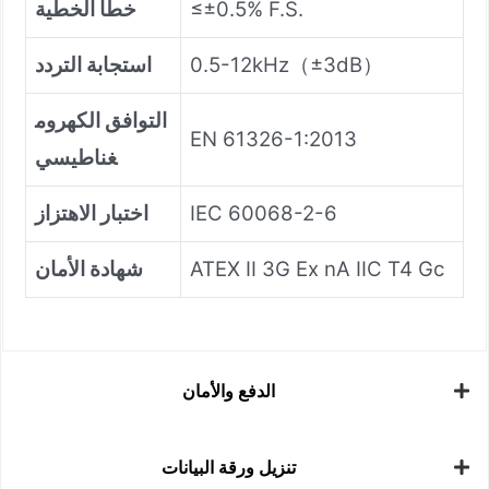
≤±0.5% F.S.
خطأ الخطية
0.5-12kHz（±3dB）
استجابة التردد
التوافق الكهروم
EN 61326-1:2013
غناطيسي
IEC 60068-2-6
اختبار الاهتزاز
ATEX II 3G Ex nA IIC T4 Gc
شهادة الأمان
الدفع والأمان
تنزيل ورقة البيانات