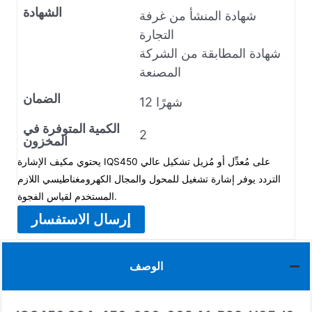
الشهادة
شهادة المنشأ من غرفة
التجارة
شهادة المطابقة من الشركة
المصنعة
الضمان
12 شهرًا
الكمية المتوفرة في
2
المخزون
يحتوي مكيف الإشارة IQS450 على مُعدِّل أو مُزيل تشكيل عالي
التردد يوفر إشارة تشغيل للمحول والمجال الكهرومغناطيسي اللازم
المستخدم لقياس الفجوة.
إرسال الاستفسار
الوصف