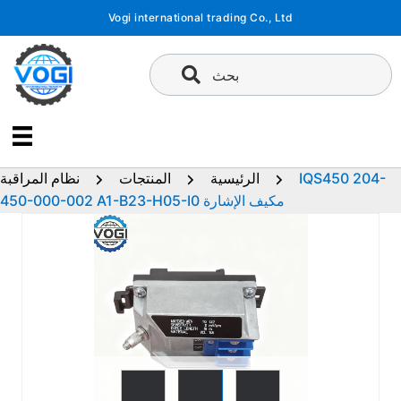
تخطى
Vogi international trading Co., Ltd
إلى
المحتوى
بحث
IQS450 204-
الرئيسية
المنتجات
نظام المراقبة
450-000-002 A1-B23-H05-I0 مكيف الإشارة