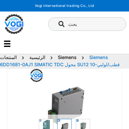
تخطى
Vogi international trading Co., Ltd
إلى
المحتوى
بحث
Siemens
Siemens
الرئيسية
المنتجات
6DD1681-0AJ1 SIMATIC TDC محول SU12 10-قطب/لولبي