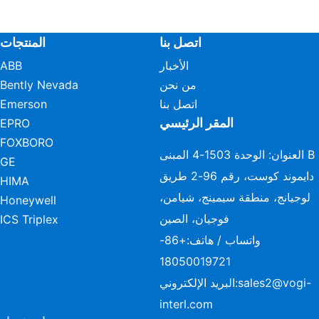
اتصل بنا
المنتجات
الأخبار
ABB
من نحن
Bently Nevada
اتصل بنا
Emerson
المقر الرئيسي
EPRO
FOXBORO
العنوان: الوحدة 1503-4 المبنى B
GE
دايموند كوست، رقم 96-2 طريق
HIMA
لوجيانج، منطقة سيمينج، شيامن،
Honeywell
فوجيان، الصين
ICS Triplex
واتساب / هاتف:
+86-
18050019721
sales2@vogi-
البريد الإلكتروني:
interl.com