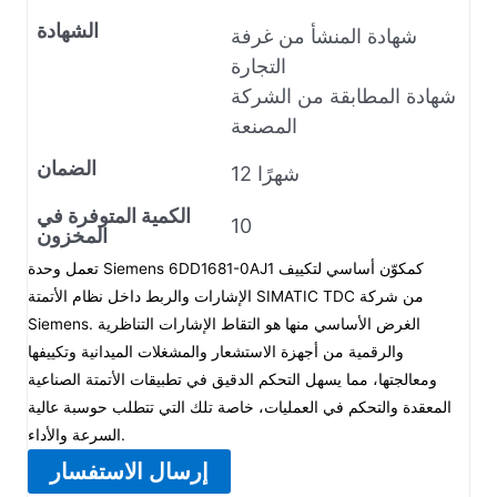
الشهادة
شهادة المنشأ من غرفة
التجارة
شهادة المطابقة من الشركة
المصنعة
الضمان
12 شهرًا
الكمية المتوفرة في
10
المخزون
تعمل وحدة Siemens 6DD1681-0AJ1 كمكوّن أساسي لتكييف
الإشارات والربط داخل نظام الأتمتة SIMATIC TDC من شركة
Siemens. الغرض الأساسي منها هو التقاط الإشارات التناظرية
والرقمية من أجهزة الاستشعار والمشغلات الميدانية وتكييفها
ومعالجتها، مما يسهل التحكم الدقيق في تطبيقات الأتمتة الصناعية
المعقدة والتحكم في العمليات، خاصة تلك التي تتطلب حوسبة عالية
السرعة والأداء.
إرسال الاستفسار