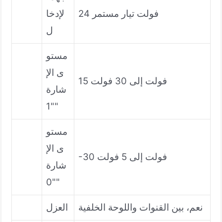
24 فولت تيار مستمر
لإدخا
ل
مستو
ى الإ
15 فولت إلى 30 فولت
شارة
"1"
مستو
ى الإ
-30 فولت إلى 5 فولت
شارة
"0"
نعم، بين القنوات واللوحة الخلفية
العزل