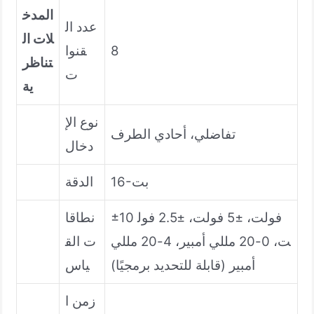
المدخ
عدد ال
لات ال
8
قنوا
تناظر
ت
ية
نوع الإ
تفاضلي، أحادي الطرف
دخال
16-بت
الدقة
±10 فولت، ±5 فولت، ±2.5 فول
نطاقا
ت، 0-20 مللي أمبير، 4-20 مللي
ت الق
أمبير (قابلة للتحديد برمجيًا)
ياس
زمن ا