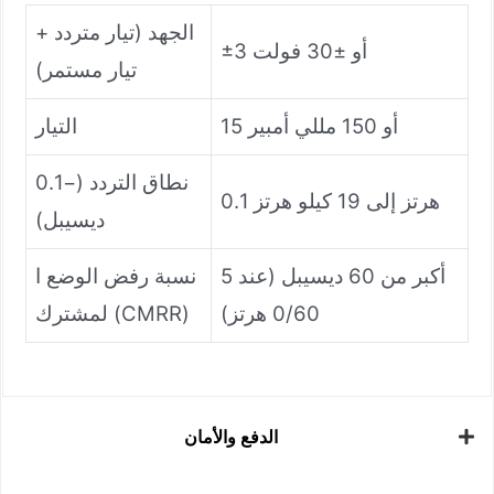
الجهد (تيار متردد +
±3 أو ±30 فولت
تيار مستمر)
15 أو 150 مللي أمبير
التيار
نطاق التردد (−0.1
0.1 هرتز إلى 19 كيلو هرتز
ديسيبل)
أكبر من 60 ديسيبل (عند 5
نسبة رفض الوضع ا
0/60 هرتز)
لمشترك (CMRR)
الدفع والأمان