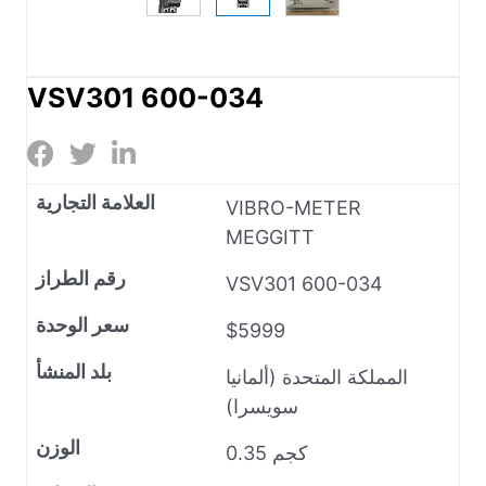
VSV301 600-034
العلامة التجارية
VIBRO-METER
MEGGITT
رقم الطراز
VSV301 600-034
سعر الوحدة
$5999
بلد المنشأ
المملكة المتحدة (ألمانيا
سويسرا)
الوزن
0.35 كجم