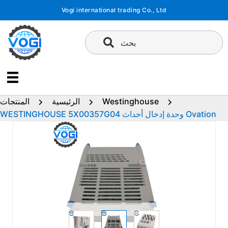
تخطى
Vogi international trading Co., Ltd
إلى
المحتوى
بحث
Westinghouse
الرئيسية
المنتجات
WESTINGHOUSE 5X00357G04 وحدة إدخال أحداث Ovation