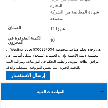
التجارة
شهادة المطابقة من الشركة
المصنعة
الضمان
12 شهرًا
الكمية المتوفرة في
10
المخزون
إن Westinghouse 5X00357G04 هي وحدة تحكم صناعية متخصصة
مصممة لأتمتة الأنظمة وإدارة العمليات. تُستخدم بشكل أساسي في
مرافق الطاقة النووية، وأنظمة التحكم في التوربينات، ومراقبة البنية
التحتية الحيوية، مما يضمن الموثوقية التشغيلية والدقة.
إرسال الاستفسار
المواصفات الفنية