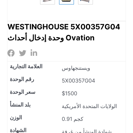
WESTINGHOUSE 5X00357G04
وحدة إدخال أحداث Ovation
العلامة التجارية
ويستنجهاوس
رقم الوحدة
5X00357G04
سعر الوحدة
$1500
بلد المنشأ
الولايات المتحدة الأمريكية
الوزن
0.91 كجم
الشهادة
شهادة المنشأ من غرفة