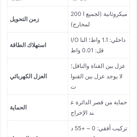
200 ميكروثانية (لجميع ا
زمن التحويل
لمخارج)
I/O داخلي: 1.1 واط؛ النا
استهلاك الطاقة
قل: 0.01 واط
عزل بين القناة والناقل؛
لا يوجد عزل بين القنوا
العزل الكهربائي
ت
حماية من قصر الدائرة ع
الحماية
ند الإخراج
تركيب أفقي: 0 ~ +55 د