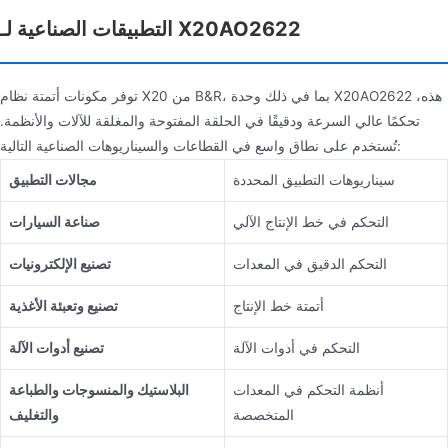
التطبيقات الصناعية لـ X20AO2622
توفر مكونات أتمتة نظام X20 من B&R، بما في ذلك وحدة X20AO2622 هذه،
تحكمًا عالي السرعة ودقيقًا في الحلقة المفتوحة والمغلقة للآلات والأنظمة.
تُستخدم على نطاق واسع في القطاعات والسيناريوهات الصناعية التالية:
سيناريوهات التطبيق المحددة
مجالات التطبيق
التحكم في خط الإنتاج الآلي
صناعة السيارات
التحكم الدقيق في المعدات
تصنيع الإلكترونيات
أتمتة خط الإنتاج
تصنيع وتعبئة الأغذية
التحكم في أدوات الآلة
تصنيع أدوات الآلة
أنظمة التحكم في المعدات
البلاستيك والمنسوجات والطباعة
المتخصصة
والتغليف