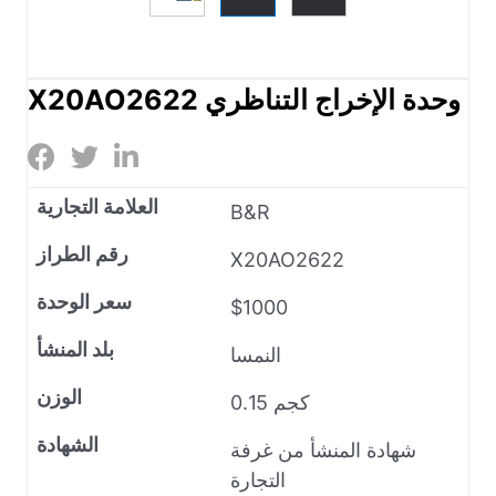
X20AO2622 وحدة الإخراج التناظري
العلامة التجارية
B&R
رقم الطراز
X20AO2622
سعر الوحدة
$1000
بلد المنشأ
النمسا
الوزن
0.15 كجم
الشهادة
شهادة المنشأ من غرفة
التجارة