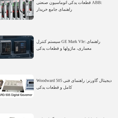
قطعات یدکی اتوماسیون صنعتی ABB:
راهنمای جامع خریدار
سیستم کنترل GE Mark VIe: راهنمای
معماری، ماژولها و قطعات یدکی
Woodward 505 دیجیتال گاورنر: راهنمای فنی
کامل و قطعات یدکی