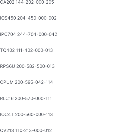
CA202 144-202-000-205
IQS450 204-450-000-002
IPC704 244-704-000-042
TQ402 111-402-000-013
RPS6U 200-582-500-013
CPUM 200-595-042-114
RLC16 200-570-000-111
IOC4T 200-560-000-113
CV213 110-213-000-012