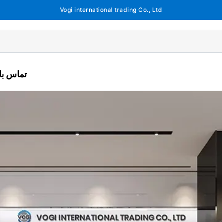
Vogi international trading Co., Ltd
تماس با 