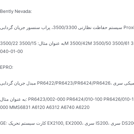
Bently Nevada:
اب سنسور جریان گردابی Proximitor
به عنوان مثال: 3500/15 3500/22M 3500/42M 3500/50 3500/61 3500/92 330180-50-00 330103-00-04-10-02-00 330190-
040-01-00
EPRO:
به عنوان مثال: PR6423/002-000 PR6424/010-100 PR6426/010-100 PR9268/201-000 MMS6312 MMS6120 MMS3120/022-
000 MMS6831 A6120 A6312 A6740 A6220
 سیستم تحریک EX2100, EX2000، سری IS200، سری DS200