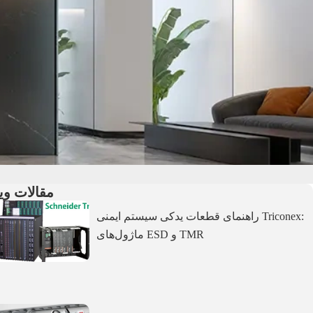
مقالات وی
راهنمای قطعات یدکی سیستم ایمنی Triconex:
ماژول‌های ESD و TMR