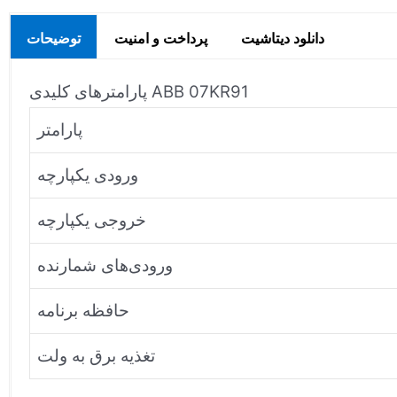
دانلود دیتاشیت
پرداخت و امنیت
توضیحات
پارامترهای کلیدی ABB 07KR91
پارامتر
ورودی یکپارچه
خروجی یکپارچه
ورودی‌های شمارنده
حافظه برنامه
تغذیه برق به ولت