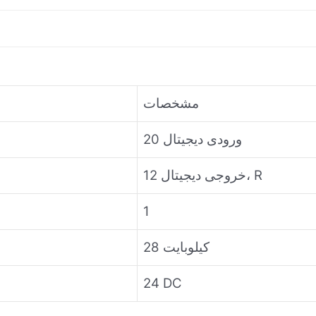
مشخصات
20 ورودی دیجیتال
12 خروجی دیجیتال، R
1
28 کیلوبایت
24 DC