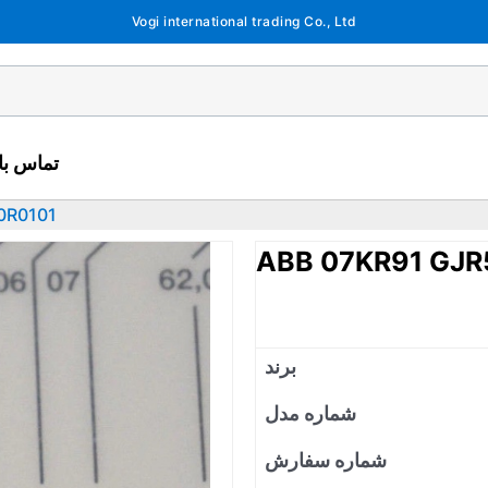
Vogi international trading Co., Ltd
تماس با 
0R0101
ABB 07KR91 GJ
برند
شماره مدل
شماره سفارش