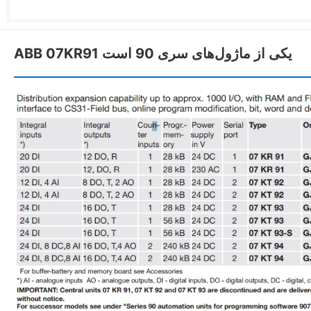
ABB 07KR91 یکی از ماژول‌های سری 90 است