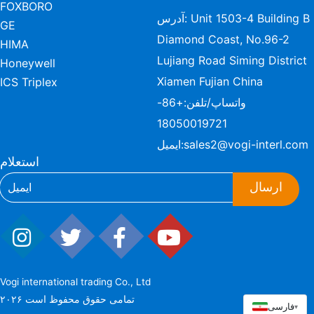
FOXBORO
آدرس: Unit 1503-4 Building B
GE
Diamond Coast, No.96-2
HIMA
Lujiang Road Siming District
Honeywell
Xiamen Fujian China
ICS Triplex
واتساپ/تلفن:
+86-
18050019721
sales2@vogi-interl.com
ایمیل:
استعلام
ارسال
Vogi international trading Co., Ltd
۲۰۲۶ تمامی حقوق محفوظ است
فارسی
▾