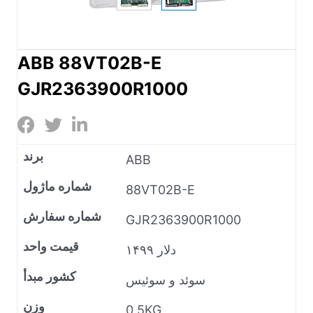
ABB 88VT02B-E
GJR2363900R1000
برند
ABB
شماره ماژول
88VT02B-E
شماره سفارش
GJR2363900R1000
قیمت واحد
۱۴۹۹ دلار
کشور مبدأ
سوئد و سوئیس
وزن
0.5KG