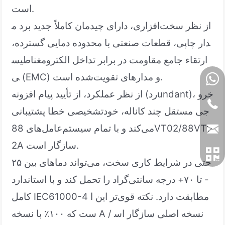
است.
از نظر سخت‌افزاری، دارای چیدمان کاملاً جدید برد م
دار چاپی، قطعات صنعتی با محدوده دمایی گسترده،
ارتقاء جامع مقاومت در برابر تداخل الکترومغناطیس
ی (EMC) و مدارهای تقویت‌شده است.
از نظر عملکرد، از تأیید پیام افزونه (ردundant)، خرو
جی مستقل چند کاناله، خودتشخیصی خطا پشتیبانی
می‌کند و با تمام سیستم‌عامل‌های 88VT02/88VT0
2A سازگار است.
حتی در شرایط کاری سخت، می‌تواند دماهای بین ۲۵
- تا ۷۰+ درجه سانتی‌گراد را تحمل کند و با استاندارد
کامل IEC61000-4 مطابقت دارد. نکته قوی‌تر این ا
ست که ۱۰۰٪ با نسخه A / نسخه اصلی سازگار اس