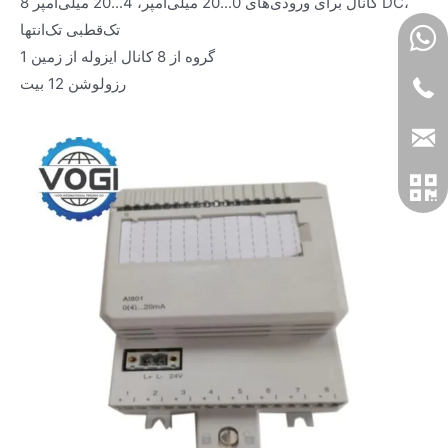
8 کانال برای ورودی‌های 0...20 میلی‌آمپر، 4...20 میلی‌آمپر DC،
تک‌قطبی تک‌انتها
1 گروه از 8 کانال ایزوله از زمین
رزولوشن 12 بیت