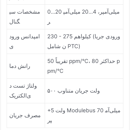
0...20 میلی‌آمپر، 4...20 میلی‌آمپ
مشخصات سی
ر
گنال
230 - 275 کیلواهم (ورودی جریا
امپدانس ورود
ن شامل PTC)
ی
تقریباً 50 ppm/°C، حداکثر 80 p
رانش دما
pm/°C
ولتاژ تست د
۵۰۰ ولت جریان متناوب
ی‌الکتریک
+5 ولت Modulebus 70 میلی‌آم
مصرف جریان
پر