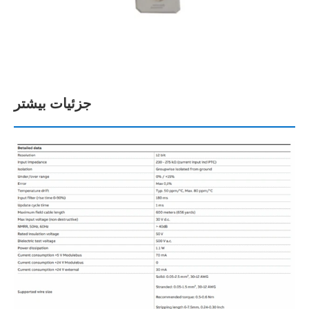
جزئیات بیشتر