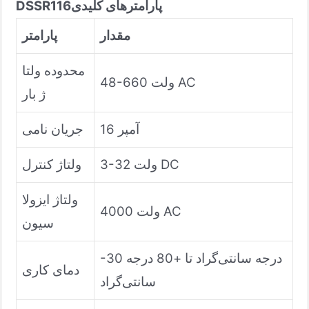
پارامترهای کلیدی
DSSR116
مقدار
پارامتر
محدوده ولتا
48-660 ولت AC
ژ بار
16 آمپر
جریان نامی
3-32 ولت DC
ولتاژ کنترل
ولتاژ ایزولا
4000 ولت AC
سیون
-30 درجه سانتی‌گراد تا +80 درجه
دمای کاری
سانتی‌گراد