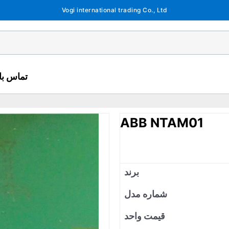
Vogi international trading Co., Ltd
تماس با 
ABB NTAM01
برند
شماره مدل
قیمت واحد