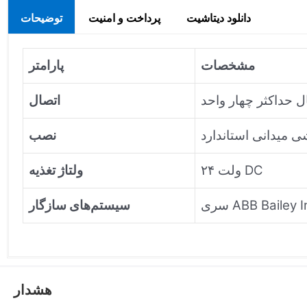
دانلود دیتاشیت
پرداخت و امنیت
توضیحات
مشخصات
پارامتر
اتصال
نصب
۲۴ ولت DC
ولتاژ تغذیه
ABB Bailey Infi
سیستم‌های سازگار
هشدار