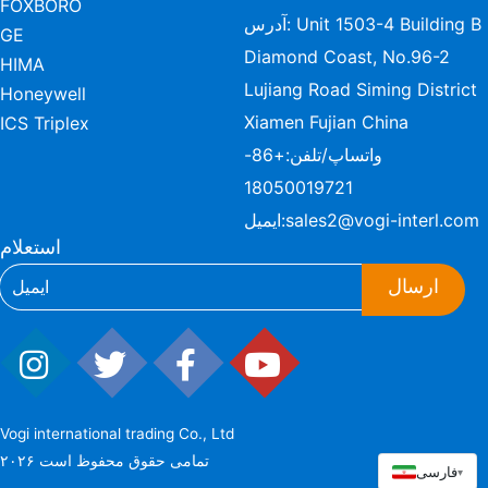
FOXBORO
آدرس: Unit 1503-4 Building B
GE
Diamond Coast, No.96-2
HIMA
Lujiang Road Siming District
Honeywell
Xiamen Fujian China
ICS Triplex
واتساپ/تلفن:
+86-
18050019721
sales2@vogi-interl.com
ایمیل:
استعلام
ارسال
Vogi international trading Co., Ltd
۲۰۲۶ تمامی حقوق محفوظ است
فارسی
▾