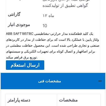
گواهی تطبیق از تولیدکننده
گارانتی
۱۲ ماه
موجودی انبار
10
ABB SAFT185TBC یک کلید قطعکننده مدار حرارتی-مغناطیسی
ولتاژ پایین با عملکرد بالا است که برای حفاظت از مدار در کاربردهای
صنعتی و تجاری طراحی شده است. این محصول حفاظت مطمئنی در
برابر اضافهبار و اتصال کوتاه برای تجهیزات الکتریکی و سیستمهای
توزیع برق فراهم میکند.
ارسال استعلام
مشخصات فنی
مشخصات
دسته پارامتر