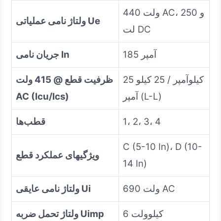
440 ولت AC، 250 و
ولتاژ نامی عملیاتی Ue
لت DC
185 آمپر
جریان نامی In
25 کیلوآمپر / 25 کیلو
ظرفیت قطع @ 415 ولت
آمپر (L-L)
AC (Icu/Ics)
1، 2، 3، 4
قطب‌ها
C (5-10 In)، D (10-
ویژگیهای عملکرد قطع
14 In)
690 ولت AC
ولتاژ نامی عایقی Ui
6 کیلوولت
ولتاژ تحمل ضربه Uimp