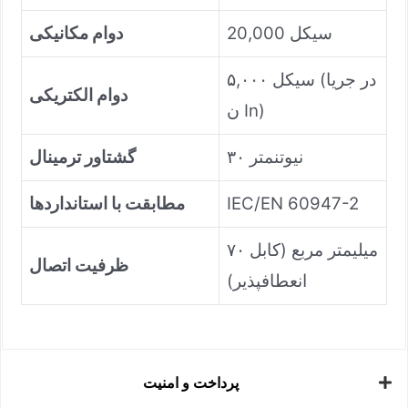
20,000 سیکل
دوام مکانیکی
۵,۰۰۰ سیکل (در جریا
دوام الکتریکی
ن In)
۳۰ نیوتنمتر
گشتاور ترمینال
IEC/EN 60947-2
مطابقت با استانداردها
۷۰ میلیمتر مربع (کابل
ظرفیت اتصال
انعطافپذیر)
پرداخت و امنیت