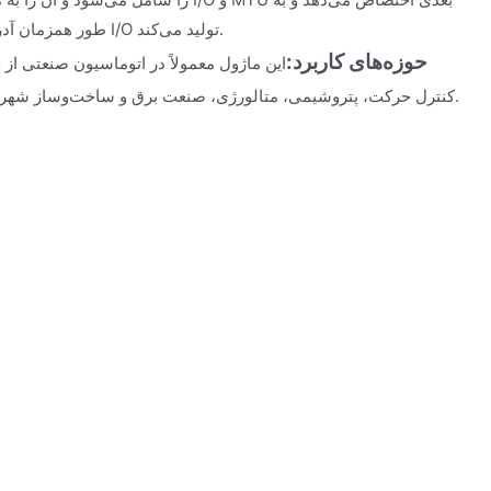
طور همزمان آدرس‌های صحیح را برای ماژول‌های I/O تولید می‌کند.
حوزه‌های کاربرد:
این ماژول معمولاً در اتوماسیون صنعتی از 
کنترل حرکت، پتروشیمی، متالورژی، صنعت برق و ساخت‌وساز شهری و سایر صنایع استفاده می‌شود.