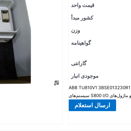
قیمت واحد
کشور مبدأ
وزن
گواهینامه
گارانتی
موجودی انبار
ABB TU810V1 3BSE013230R یک واحد ترمینال برای S800 I/O است. این یک دستگاه غیرفعال برای
ارسال استعلام