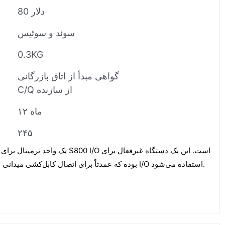
80 دلار
سوئد و سوئیس
0.3KG
گواهی مبدأ از اتاق بازرگانی
C/Q از سازنده
۱۲ ماه
۲۴۵
1
سیستم‌های S800 I/O بوده که عمدتاً برای اتصال کابل‌کشی میدانی و ماژول‌های I/O استفاده می‌شود.