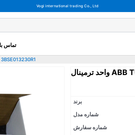
Vogi international trading Co., Ltd
تماس با 
واحد ترمینال 13230R1
ABB TU81
برند
شماره مدل
شماره سفارش