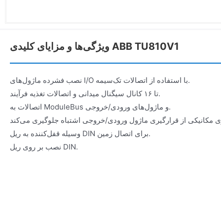
ویژگی‌ها و مزایای کلیدی ABB TU810V1
نصب فشرده ماژول‌های I/O با استفاده از اتصالات تک‌سیمه.
تا ۱۶ کانال سیگنال میدانی و اتصالات تغذیه فرآیند.
اتصالات به ModuleBus و ماژول‌های ورودی/خروجی.
وسیله قفل‌کننده به ریل DIN برای اتصال زمین.
نصب بر روی ریل DIN.