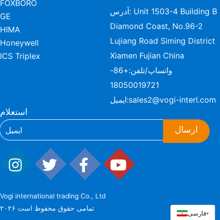
FOXBORO
آدرس: Unit 1503-4 Building B
GE
Diamond Coast, No.96-2
HIMA
Lujiang Road Siming District
Honeywell
Xiamen Fujian China
ICS Triplex
واتساپ/تلفن:
+86-
18050019721
sales2@vogi-interl.com
ایمیل:
استعلام
ارسال
Vogi international trading Co., Ltd
۲۰۲۶ تمامی حقوق محفوظ است
فارسی
▾