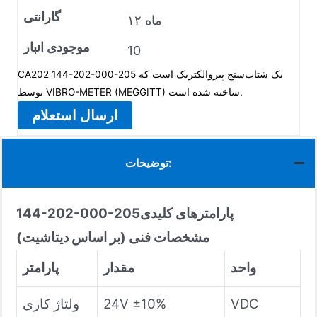
گارانتی
۱۲ ماه
موجودی انبار
10
CA202 144-202-000-205 یک شتاب‌سنج پیزوالکتریک است که
توسط VIBRO-METER (MEGGITT) ساخته شده است.
ارسال استعلام
توضیحات:
پارامترهای کلیدی
144-202-000-205
مشخصات فنی (بر اساس دیتاشیت)
واحد
مقدار
پارامتر
VDC
24V ±10%
ولتاژ کاری