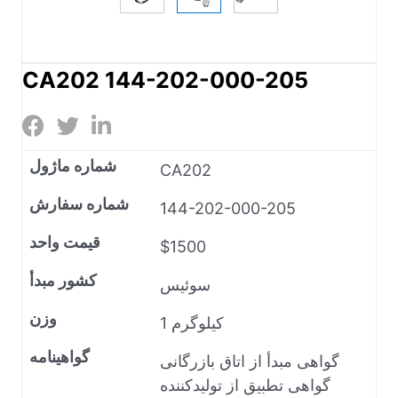
CA202 144-202-000-205
شماره ماژول
CA202
شماره سفارش
144-202-000-205
قیمت واحد
$1500
کشور مبدأ
سوئیس
وزن
1 کیلوگرم
گواهینامه
گواهی مبدأ از اتاق بازرگانی
گواهی تطبیق از تولیدکننده