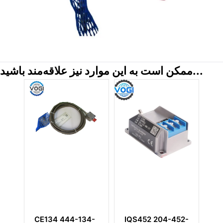
ممکن است به این موارد نیز علاقه‌مند باشید...
ارت حفاظت
IQS452 204-452-
CE134 444-134-