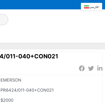
فارسی
▾
4/011-040+CON021
EMERSON
PR6424/011-040+CON021
$2000