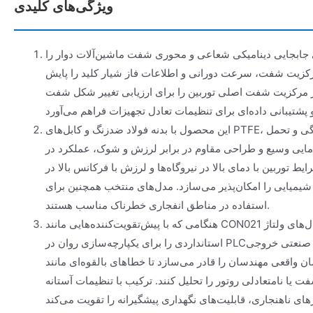
ویژگی‌های کلیدی
ی جابجایی دینامیکی شعاعی و محوری شفت ماشین‌آلات دوار را
رکزیت شفت، سرعت دورانی و اطلاعات فاز شیار کلید را پایش
از مرکزیت شفت اصلی توربین را برای ارزیابی تغییر شکل شفت
این محصول با بدنه فولاد ضدزنگ و کابل‌های PTFE، مقاومت عالی در برابر خوردگی و تحمل
مایی وسیع و طراحی مقاوم در برابر لرزش و شوک، عملکرد در
 توربین با دمای بالا در نیروگاه‌ها و لرزش با فرکانس بالا در
یمیایی را امکان‌پذیر می‌سازد. مدل‌های منتخب همچنین برای
استفاده در مناطق انفجاری خطرناک مناسب هستند.
هنگامی که با پیش‌تقویت‌کننده‌هایی مانند CON021 ترکیب شود، این محصول سیگنال‌های ولتاژ
استانداردی را برای یکپارچه‌سازی روان در PLCها و سیستم‌های مانیتورینگ صنعتی خروجی
مان واقعی مهندسان را قادر می‌سازد تا خطاهای بالقوه‌ای مانند
 یا نامتعادلی روتور را تحلیل کنند. ترکیب با تنظیمات آستانه