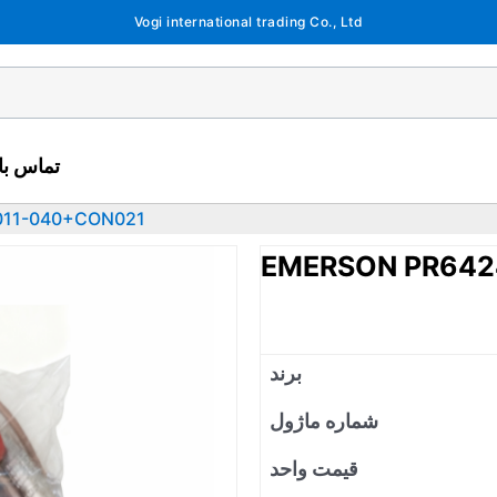
Vogi international trading Co., Ltd
تماس با 
011-040+CON021
EMERSON PR642
برند
شماره ماژول
قیمت واحد