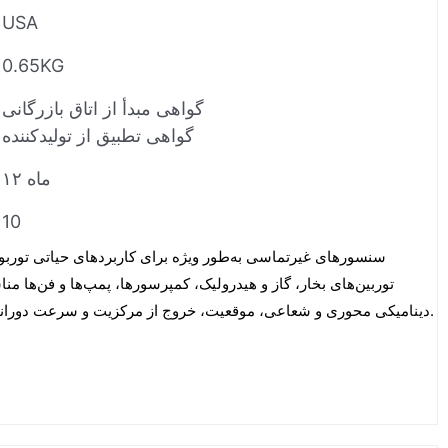
USA
0.65KG
گواهی مبدأ از اتاق بازرگانی
گواهی تطبیق از تولیدکننده
۱۲ ماه
10
سنسورهای غیرتماسی به‌طور ویژه برای کاربردهای حیاتی توربوم
توربین‌های بخار، گاز و هیدرولیک، کمپرسورها، پمپ‌ها و فن‌ها م
دینامیکی محوری و شعاعی، موقعیت، خروج از مرکزیت و سرعت دورانی/شیار کلید را اندازه‌گیری می‌کنند.