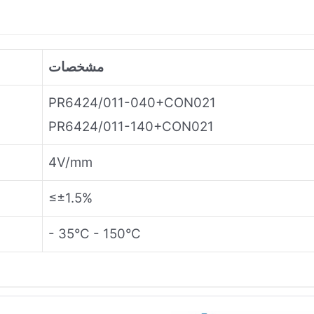
مشخصات
PR6424/011-040+CON021
PR6424/011-140+CON021
4V/mm
≤±1.5%
- 35°C - 150°C