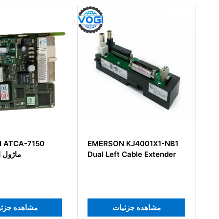
EMERSON KJ4001X1-NB1
EMERSON KL4201X1-BA1
Dual Left Cable Extender
CHARM BASEPLATE
مشاهده جزئیات
مشاهده جزئیات