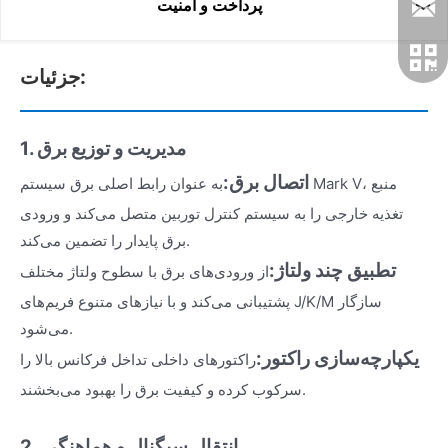
پرداخت و امنیت
جزئیات:
1. مدیریت و توزیع برق
اتصال برق:
به عنوان رابط اصلی برق سیستم Mark V، منبع
تغذیه خارجی را به سیستم کنترل توربین متصل می‌کند و ورودی
برق پایدار را تضمین می‌کند.
تطبیق چند ولتاژ:
از ورودی‌های برق با سطوح ولتاژ مختلف
پشتیبانی می‌کند و با نیازهای متنوع فریم‌های J/K/M سازگار
می‌شود.
یکپارچه‌سازی راکتور:
راکتورهای داخلی تداخل فرکانس بالا را
سرکوب کرده و کیفیت برق را بهبود می‌بخشند.
2. انتقال سیگنال و هماهنگی