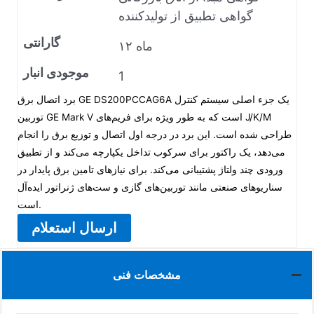
گواهی تطبیق از تولیدکننده
گارانتی
۱۲ ماه
موجودی انبار
1
برد اتصال برق GE DS200PCCAG6A یک جزء اصلی سیستم کنترل
توربین GE Mark V است که به طور ویژه برای فریم‌های J/K/M
طراحی شده است. این برد در درجه اول اتصال و توزیع برق را انجام
می‌دهد، یک راکتور برای سرکوب تداخل یکپارچه می‌کند و از تطبیق
ورودی چند ولتاژ پشتیبانی می‌کند. برای نیازهای تامین برق پایدار در
سناریوهای صنعتی مانند توربین‌های گازی و ست‌های ژنراتور ایده‌آل
است.
ارسال استعلام
مشخصات فنی