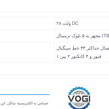
۲۸ ولت DC
داکثر ۳۳ خط سیگنال
۱ فیوز و ۴ کانکتور ۲ پین
حساس به الکتریسیته ساکن: این 